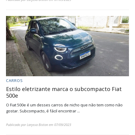
CARROS
Estilo eletrizante marca o subcompacto Fiat
500e
O Fiat 500e é um desses carros de nicho que não tem como não
gostar. Subcompacto, é fácil encontrar ...
Publicado por
Laryssa Biston
em
07/09/2023