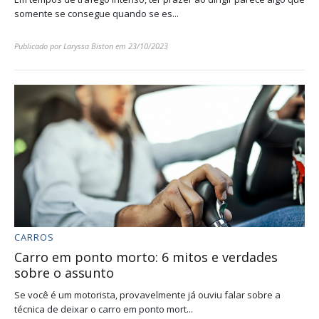
somente se consegue quando se es...
Publicado por
Laryssa Biston
em
23/10/2023
CARROS
Carro em ponto morto: 6 mitos e verdades
sobre o assunto
Se você é um motorista, provavelmente já ouviu falar sobre a
técnica de deixar o carro em ponto mort...