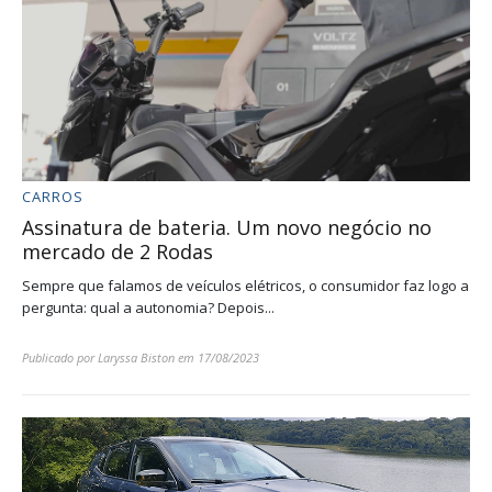
CARROS
Assinatura de bateria. Um novo negócio no
mercado de 2 Rodas
Sempre que falamos de veículos elétricos, o consumidor faz logo a
pergunta: qual a autonomia? Depois...
Publicado por
Laryssa Biston
em
17/08/2023