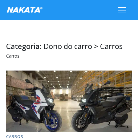
Categoria:
Dono do carro
>
Carros
Carros
CARROS