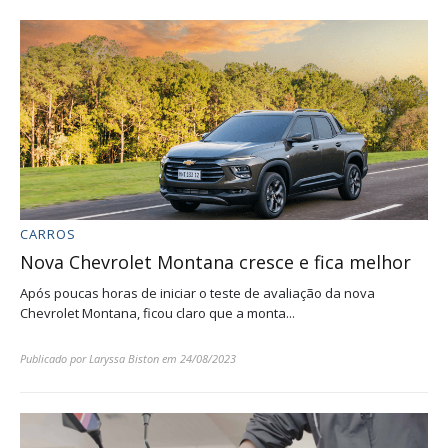
CARROS
Nova Chevrolet Montana cresce e fica melhor
Após poucas horas de iniciar o teste de avaliação da nova
Chevrolet Montana, ficou claro que a monta...
Publicado por
Laryssa Biston
em
24/08/2023