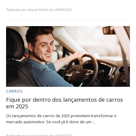
Publicado por
Laryssa Biston
em
08/09/2023
CARROS
Fique por dentro dos lançamentos de carros
em 2025
Os lançamentos de carros de 2025 prometem transformar o
mercado automotivo. Se você já é dono de um ...
Publicado por
Laryssa Biston
em
07/09/2023