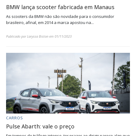
BMW lança scooter fabricada em Manaus
As scooters da BMW não são novidade para o consumidor
brasileiro, afinal, em 2014 a marca apostou na...
Publicado por
Laryssa Biston
em
01/11/2023
CARROS
Pulse Abarth: vale o preço
Em tempos de tráfego intenso, ter prazer ao dirigir parece algo que