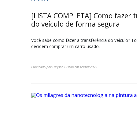
[LISTA COMPLETA] Como fazer t
do veículo de forma segura
Você sabe como fazer a transferência do veículo? T
decidem comprar um carro usado...
Publicado por
Laryssa Biston
em
09/08/2022