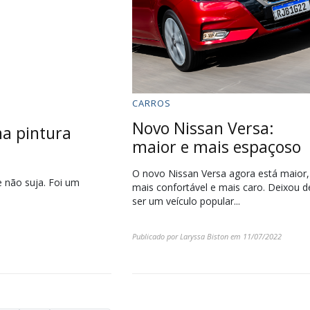
CARROS
Novo Nissan Versa:
na pintura
maior e mais espaçoso
O novo Nissan Versa agora está maior,
 não suja. Foi um
mais confortável e mais caro. Deixou d
ser um veículo popular...
Publicado por
Laryssa Biston
em
11/07/2022