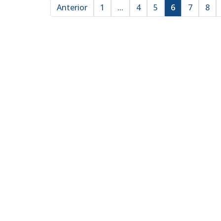
Anterior
1
...
4
5
6
7
8