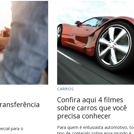
CARROS
Confira aqui 4 filmes
ransferência
sobre carros que você
precisa conhecer
Para quem é entusiasta automotivo, t
ecial para o
tipo de conteúdo sobre esse mundo é