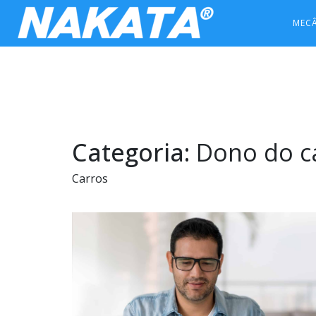
MEC
Categoria:
Dono do c
Carros