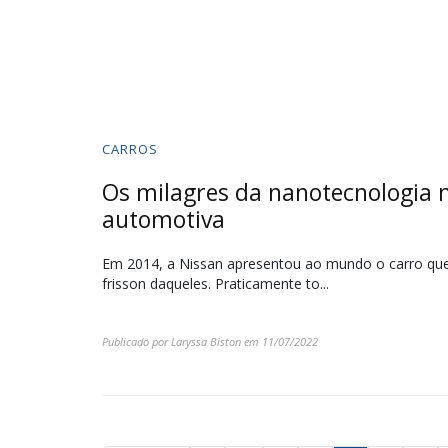
CARROS
Os milagres da nanotecnologia 
automotiva
Em 2014, a Nissan apresentou ao mundo o carro que
frisson daqueles. Praticamente to...
Publicado por
Laryssa Biston
em
11/07/2022