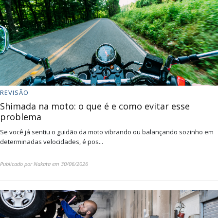
REVISÃO
Shimada na moto: o que é e como evitar esse
problema
Se você já sentiu o guidão da moto vibrando ou balançando sozinho em
determinadas velocidades, é pos...
Publicado por
Nakata
em
30/06/2026