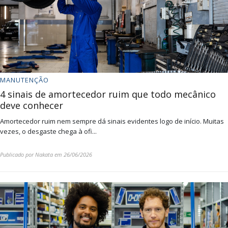
MANUTENÇÃO
4 sinais de amortecedor ruim que todo mecânico
deve conhecer
Amortecedor ruim nem sempre dá sinais evidentes logo de início. Muitas
vezes, o desgaste chega à ofi...
Publicado por
Nakata
em
26/06/2026