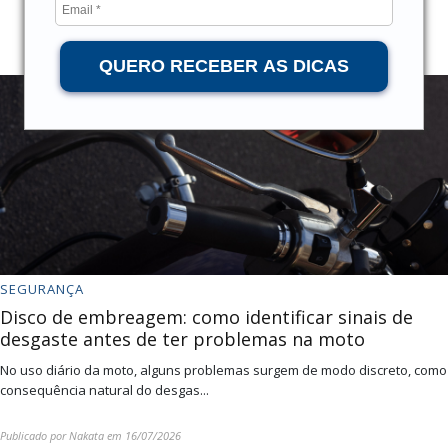
QUERO RECEBER AS DICAS
SEGURANÇA
Disco de embreagem: como identificar sinais de
desgaste antes de ter problemas na moto
No uso diário da moto, alguns problemas surgem de modo discreto, como
consequência natural do desgas...
Publicado por
Nakata
em
16/07/2026