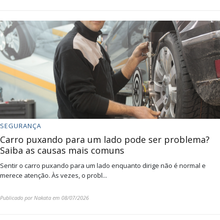
SEGURANÇA
Carro puxando para um lado pode ser problema?
Saiba as causas mais comuns
Sentir o carro puxando para um lado enquanto dirige não é normal e
merece atenção. Às vezes, o probl...
Publicado por
Nakata
em
08/07/2026