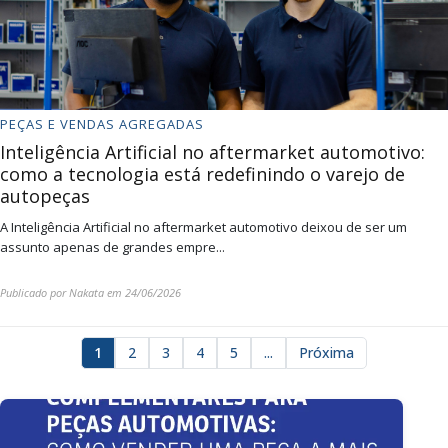
PEÇAS E VENDAS AGREGADAS
Inteligência Artificial no aftermarket automotivo:
como a tecnologia está redefinindo o varejo de
autopeças
A Inteligência Artificial no aftermarket automotivo deixou de ser um
assunto apenas de grandes empre...
Publicado por
Nakata
em
24/06/2026
1
2
3
4
5
...
Próxima