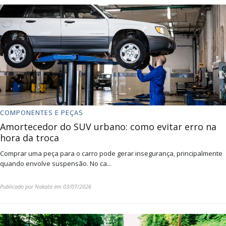
COMPONENTES E PEÇAS
Amortecedor do SUV urbano: como evitar erro na
hora da troca
Comprar uma peça para o carro pode gerar insegurança, principalmente
quando envolve suspensão. No ca...
Publicado por
Nakata
em
03/07/2026