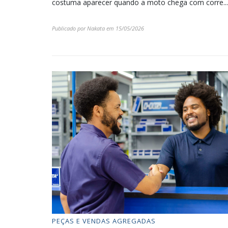
costuma aparecer quando a moto chega com corre...
Publicado por
Nakata
em
15/05/2026
PEÇAS E VENDAS AGREGADAS