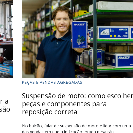
PEÇAS E VENDAS AGREGADAS
Suspensão de moto: como escolhe
r a
peças e componentes para
ssão
reposição correta
No balcão, falar de suspensão de moto é lidar com uma
das vendas em que a indicação errada pesa rápi...