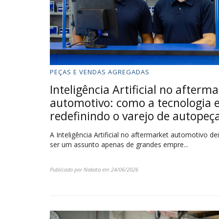
PEÇAS E VENDAS AGREGADAS
Inteligência Artificial no afterm
automotivo: como a tecnologia 
redefinindo o varejo de autopeç
A Inteligência Artificial no aftermarket automotivo de
ser um assunto apenas de grandes empre...
Publicado por
Nakata
em
24/06/2026