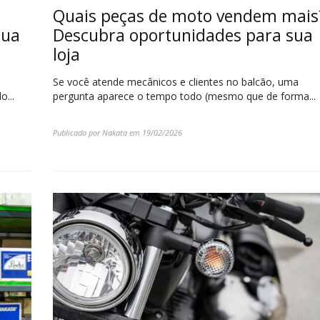
Quais peças de moto vendem mais
sua
Descubra oportunidades para sua
loja
Se você atende mecânicos e clientes no balcão, uma
...
pergunta aparece o tempo todo (mesmo que de forma...
Publicado por
Nakata
em
19/02/2026