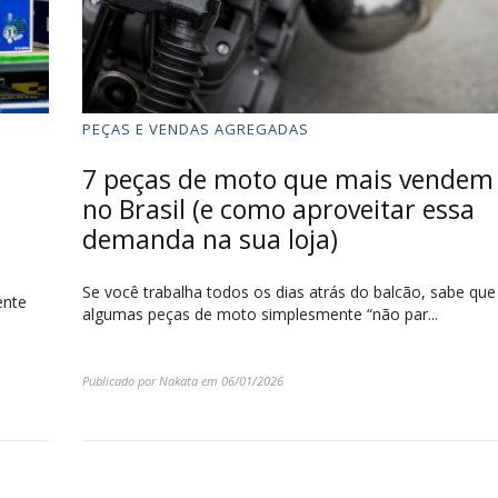
PEÇAS E VENDAS AGREGADAS
7 peças de moto que mais vendem
no Brasil (e como aproveitar essa
demanda na sua loja)
Se você trabalha todos os dias atrás do balcão, sabe que
ente
algumas peças de moto simplesmente “não par...
Publicado por
Nakata
em
06/01/2026