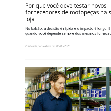
Por que você deve testar novos
fornecedores de motopeças na 
loja
No balcão, a decisão é rápida e o impacto é longo. E
quando você depende sempre dos mesmos fornecedo
Publicado por
Nakata
em
05/03/2026