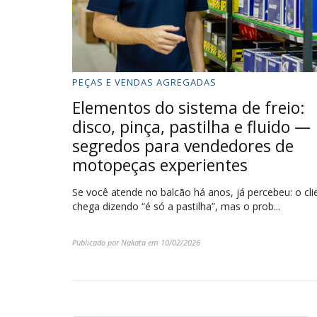
PEÇAS E VENDAS AGREGADAS
Elementos do sistema de freio:
disco, pinça, pastilha e fluido —
segredos para vendedores de
motopeças experientes
Se você atende no balcão há anos, já percebeu: o cli
chega dizendo “é só a pastilha”, mas o prob...
Publicado por
Nakata
em
10/02/2026