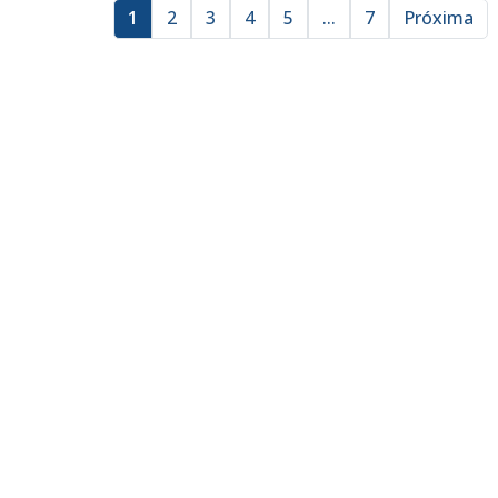
1
2
3
4
5
...
7
Próxima