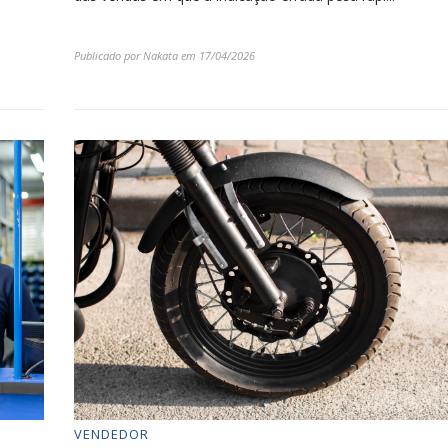
Publicado por
Nakata
em
17/04/2026
VENDEDOR