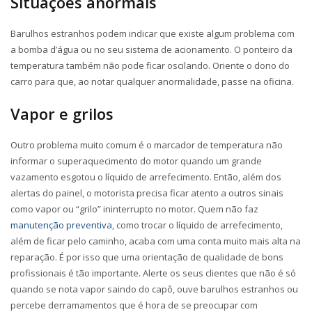
Situações anormais
Barulhos estranhos podem indicar que existe algum problema com
a bomba d’água ou no seu sistema de acionamento. O ponteiro da
temperatura também não pode ficar oscilando. Oriente o dono do
carro para que, ao notar qualquer anormalidade, passe na oficina.
Vapor e grilos
Outro problema muito comum é o marcador de temperatura não
informar o superaquecimento do motor quando um grande
vazamento esgotou o líquido de arrefecimento. Então, além dos
alertas do painel, o motorista precisa ficar atento a outros sinais
como vapor ou “grilo” ininterrupto no motor. Quem não faz
manutenção preventiva
, como trocar o líquido de arrefecimento,
além de ficar pelo caminho, acaba com uma conta muito mais alta na
reparação. É por isso que uma orientação de qualidade de bons
profissionais é tão importante. Alerte os seus clientes que não é só
quando se nota vapor saindo do capô, ouve barulhos estranhos ou
percebe derramamentos que é hora de se preocupar com