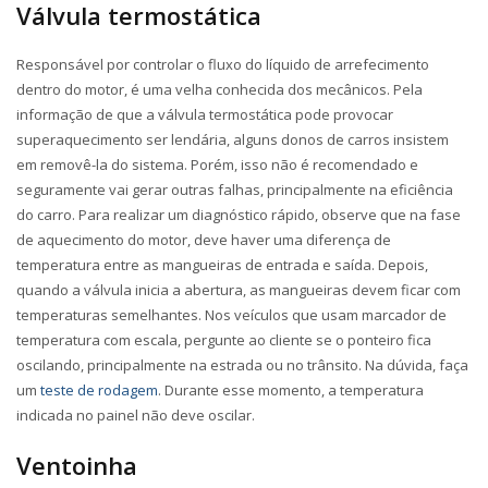
Válvula termostática
Responsável por controlar o fluxo do líquido de arrefecimento
dentro do motor, é uma velha conhecida dos mecânicos. Pela
informação de que a válvula termostática pode provocar
superaquecimento ser lendária, alguns donos de carros insistem
em removê-la do sistema. Porém, isso não é recomendado e
seguramente vai gerar outras falhas, principalmente na eficiência
do carro. Para realizar um diagnóstico rápido, observe que na fase
de aquecimento do motor, deve haver uma diferença de
temperatura entre as mangueiras de entrada e saída. Depois,
quando a válvula inicia a abertura, as mangueiras devem ficar com
temperaturas semelhantes. Nos veículos que usam marcador de
temperatura com escala, pergunte ao cliente se o ponteiro fica
oscilando, principalmente na estrada ou no trânsito. Na dúvida, faça
um
teste de rodagem
. Durante esse momento, a temperatura
indicada no painel não deve oscilar.
Ventoinha