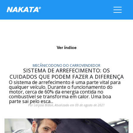
Ver índice
MECÂNICO
DONO DO CARRO
VENDEDOR
SISTEMA DE ARREFECIMENTO: OS
CUIDADOS QUE PODEM FAZER A DIFERENÇA
O sistema de arrefecimento é uma parte vital para
qualquer veículo. Durante o funcionamento do
motor, cerca de 60% da energia contida no
combustível se transforma em calor. Uma boa
parte sai pelo esca...
Por Laryssa Biston, Atualizado em 09 de agosto de 2021