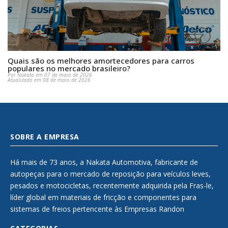
Quais são os melhores amortecedores para carros
populares no mercado brasileiro?
Por Nakata em 07 de maio de 2026
Atualizado em 08 de maio de 2026
SOBRE A EMPRESA
Há mais de 73 anos, a Nakata Automotiva, fabricante de
autopeças para o mercado de reposição para veículos leves,
pesados e motocicletas, recentemente adquirida pela Fras-le,
líder global em materiais de fricção e componentes para
sistemas de freios pertencente às Empresas Randon