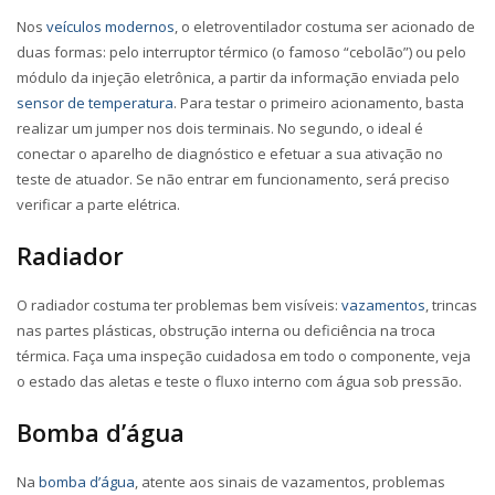
Nos
veículos modernos
, o eletroventilador costuma ser acionado de
duas formas: pelo interruptor térmico (o famoso “cebolão”) ou pelo
módulo da injeção eletrônica, a partir da informação enviada pelo
sensor de temperatura
. Para testar o primeiro acionamento, basta
realizar um jumper nos dois terminais. No segundo, o ideal é
conectar o aparelho de diagnóstico e efetuar a sua ativação no
teste de atuador. Se não entrar em funcionamento, será preciso
verificar a parte elétrica.
Radiador
O radiador costuma ter problemas bem visíveis:
vazamentos
, trincas
nas partes plásticas, obstrução interna ou deficiência na troca
térmica. Faça uma inspeção cuidadosa em todo o componente, veja
o estado das aletas e teste o fluxo interno com água sob pressão.
Bomba d’água
Na
bomba d’água
, atente aos sinais de vazamentos, problemas