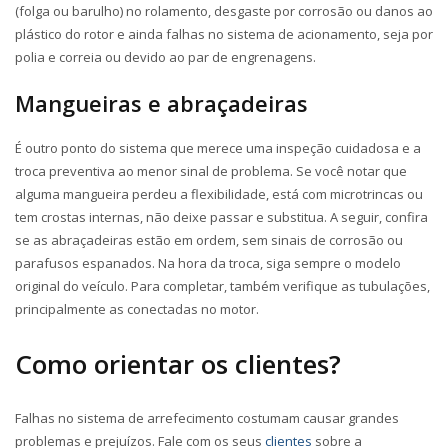
(folga ou barulho) no rolamento, desgaste por corrosão ou danos ao
plástico do rotor e ainda falhas no sistema de acionamento, seja por
polia e correia ou devido ao par de engrenagens.
Mangueiras e abraçadeiras
É outro ponto do sistema que merece uma inspeção cuidadosa e a
troca preventiva ao menor sinal de problema. Se você notar que
alguma mangueira perdeu a flexibilidade, está com microtrincas ou
tem crostas internas, não deixe passar e substitua. A seguir, confira
se as abraçadeiras estão em ordem, sem sinais de corrosão ou
parafusos espanados. Na hora da troca, siga sempre o modelo
original do veículo. Para completar, também verifique as tubulações,
principalmente as conectadas no motor.
Como orientar os clientes?
Falhas no sistema de arrefecimento costumam causar grandes
problemas e prejuízos. Fale com os seus
clientes
sobre a