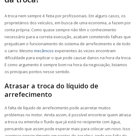
A troca nem sempre é feita por profissionais. Em alguns casos, os
proprietários dos veículos, em busca de uma economia, a fazem por
conta própria. Como quase sempre não têm o conhecimento
necessário para a correta execução, acabam cometendo falhas que
prejudicam o funcionamento do sistema de arrefecimento e de todo
o carro. Mesmo
mecânicos
experientes às vezes encontram
dificuldade para explicar o que pode causar danos na hora da troca.
E como argumento é sempre bom na hora da negociação, listamos
os principais pontos nesse sentido.
Atrasar a troca do líquido de
arrefecimento
A falta de líquido de arrefecimento pode acarretar muitos
problemas no motor. Ainda assim, é possível encontrar quem atrasa
a troca ou emenda o fluido que já está no recipiente com água,
pensando que assim pode esperar mais para colocar um novo. Isso
acontece principalmente em postos de gasolina, onde por falta de