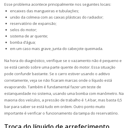
Esse problema acontece principalmente nos seguintes locais:
encaixes das mangueiras e tubulações;
união da colmeia com as caixas plásticas do radiador;
reservatório de expansão;
selos do motor;
sistema de ar quente;
bomba d’água;
em um caso mais grave, junta do cabeçote queimada.
Na hora do diagnóstico, verifique se o vazamento não é pequeno e
se está caindo sobre uma parte quente do motor. Essa situação
pode confundir bastante. Se o carro estiver usando o aditivo
corretamente, veja se não ficaram marcas onde o líquido está
evaporando. Também é fundamental fazer um teste de
estanqueidade no sistema, usando uma bomba com manômetro. Na
maioria dos veículos, a pressão de trabalho é 1,4 bar, mas basta 0,5
bar para saber se está tudo em ordem. Outro ponto muito
importante é verificar o funcionamento da tampa do reservatório.
Troca do líquido de arrefecimento