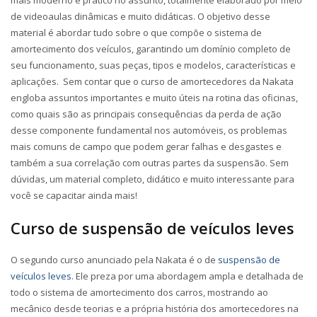
mais moderno e prático no assunto, totalmente elaborado por meio
de videoaulas dinâmicas e muito didáticas. O objetivo desse
material é abordar tudo sobre o que compõe o sistema de
amortecimento dos veículos, garantindo um domínio completo de
seu funcionamento, suas peças, tipos e modelos, características e
aplicações. Sem contar que o curso de amortecedores da Nakata
engloba assuntos importantes e muito úteis na rotina das oficinas,
como quais são as principais consequências da perda de ação
desse componente fundamental nos automóveis, os problemas
mais comuns de campo que podem gerar falhas e desgastes e
também a sua correlação com outras partes da suspensão. Sem
dúvidas, um material completo, didático e muito interessante para
você se capacitar ainda mais!
Curso de suspensão de veículos leves
O segundo curso anunciado pela Nakata é o de
suspensão de
veículos leves
. Ele preza por uma abordagem ampla e detalhada de
todo o sistema de amortecimento dos carros, mostrando ao
mecânico desde teorias e a própria história dos amortecedores na