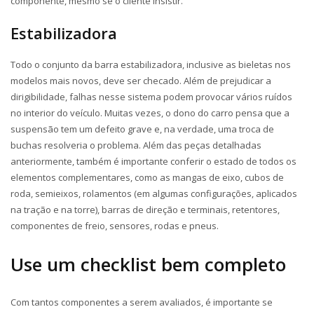
componente, mesmo se o cliente insistir.
Estabilizadora
Todo o conjunto da barra estabilizadora, inclusive as bieletas nos
modelos mais novos, deve ser checado. Além de prejudicar a
dirigibilidade, falhas nesse sistema podem provocar vários ruídos
no interior do veículo. Muitas vezes, o dono do carro pensa que a
suspensão tem um defeito grave e, na verdade, uma troca de
buchas resolveria o problema. Além das peças detalhadas
anteriormente, também é importante conferir o estado de todos os
elementos complementares, como as mangas de eixo, cubos de
roda, semieixos, rolamentos (em algumas configurações, aplicados
na tração e na torre), barras de direção e terminais, retentores,
componentes de freio, sensores, rodas e pneus.
Use um
checklist
bem completo
Com tantos componentes a serem avaliados, é importante se