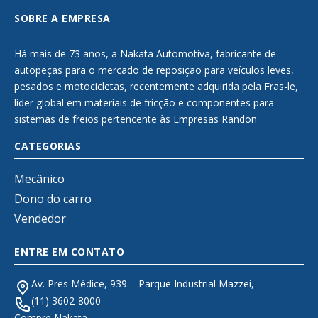
SOBRE A EMPRESA
Há mais de 73 anos, a Nakata Automotiva, fabricante de
autopeças para o mercado de reposição para veículos leves,
pesados e motocicletas, recentemente adquirida pela Fras-le,
líder global em materiais de fricção e componentes para
sistemas de freios pertencente às Empresas Randon
CATEGORIAS
Mecânico
Dono do carro
Vendedor
ENTRE EM CONTATO
Av. Pres Médice, 939 – Parque Industrial Mazzei,
(11) 3602-8000
Compre Nakata