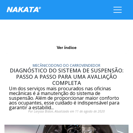
Ver índice
MECÂNICO
DONO DO CARRO
VENDEDOR
DIAGNÓSTICO DO SISTEMA DE SUSPENSÃO:
PASSO A PASSO PARA UMA AVALIAÇÃO
COMPLETA
Um dos serviços mais procurados nas oficinas
mecânicas é a manutenção do sistema de
suspensão. Além de proporcionar maior conforto
aos ocupantes, esse cuidado é indispensável para
garantir a estabilid...
Por Laryssa Biston, Atualizado em 11 de agosto de 2020