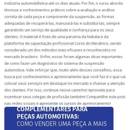
indústria automobilística até os dias atuais. Por fim, o curso aborda
técnicas e conhecimentos práticos sobre a avaliação e análise
correta de cada peça e componente da suspensão, as formas
adequadas de recuperá-las, manuseá-las e substituí-las, sempre
garantindo um serviço de qualidade e confiança para os seus
clientes. O material é fruto de uma parceria da Nakata e da
plataforma de capacitação profissional Curso do Mecânico, sendo
considerado um dos métodos mais eficazes e reconhecidos no
mercado brasileiro. Enfim, essas foram algumas dicas importantes
de como fazer um diagnóstico do sistema de suspensão
automotiva. Vale reforçar que, muito além desses conselhos, essa
busca por conhecimentos e aprimoramento que você faz é o que vai
colocar seus serviços em destaque no mercado e chamar a atenção
dos clientes. Por isso, continue nesse caminho! Aproveite para
incentivar seus colegas de profissão também! Compartilhe este post
nas redes sociais e
apresente os cursos
de aprimoramento!