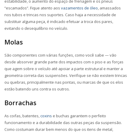
estabilidade, o aumento do espaço de frenagem e os pneus
“escamados”. Fique atento aos
vazamentos de óleo
, amassados
nos tubos e trincas nos suportes. Caso haja a necessidade de
substituir alguma peça, é indicado efetuar a troca dos pares,
evitando o desequilíbrio no veículo.
Molas
São componentes com várias funções, como você sabe — vão
desde absorver grande parte dos impactos com o piso e as forças
que agem sobre o veículo até apoiar a parte estrutural e manter a
geometria correta das suspensões. Verifique se não existem trincas
ou quebras, principalmente nas pontas, ou marcas de que os elos
estão batendo uns contra os outros.
Borrachas
As coifas, batentes,
coxins
e buchas garantem o perfeito
funcionamento e a durabilidade das outras peças da suspensão.
Como costumam durar bem menos do que os itens de metal,