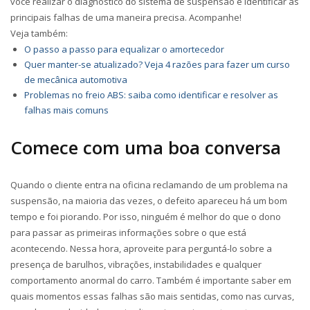
você realizar o diagnóstico do sistema de suspensão e identificar as
principais falhas de uma maneira precisa. Acompanhe!
Veja também:
O passo a passo para equalizar o amortecedor
Quer manter-se atualizado? Veja 4 razões para fazer um curso
de mecânica automotiva
Problemas no freio ABS: saiba como identificar e resolver as
falhas mais comuns
Comece com uma boa conversa
Quando o cliente entra na oficina reclamando de um problema na
suspensão, na maioria das vezes, o defeito apareceu há um bom
tempo e foi piorando. Por isso, ninguém é melhor do que o dono
para passar as primeiras informações sobre o que está
acontecendo. Nessa hora, aproveite para perguntá-lo sobre a
presença de barulhos, vibrações, instabilidades e qualquer
comportamento anormal do carro. Também é importante saber em
quais momentos essas falhas são mais sentidas, como nas curvas,