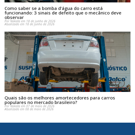
Como saber se a bomba d’água do carro está
funcionando: 3 sinais de defeito que o mecânico deve
observar
Por Nakata em 18 de junho de 2026
Atualizado em 18 de junho de 2026
Quais são os melhores amortecedores para carros
populares no mercado brasileiro?
Por Nakata em 07 de maio de 2026
Atualizado em 08 de maio de 2026