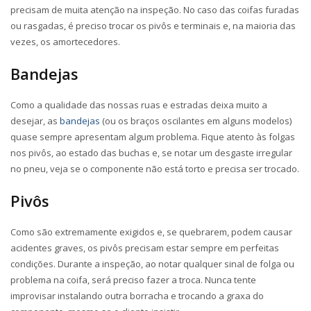
precisam de muita atenção na inspeção. No caso das coifas furadas
ou rasgadas, é preciso trocar os pivôs e terminais e, na maioria das
vezes, os amortecedores.
Bandejas
Como a qualidade das nossas ruas e estradas deixa muito a
desejar, as
bandejas
(ou os braços oscilantes em alguns modelos)
quase sempre apresentam algum problema. Fique atento às folgas
nos pivôs, ao estado das buchas e, se notar um desgaste irregular
no pneu, veja se o componente não está torto e precisa ser trocado.
Pivôs
Como são extremamente exigidos e, se quebrarem, podem causar
acidentes graves, os pivôs precisam estar sempre em perfeitas
condições. Durante a inspeção, ao notar qualquer sinal de folga ou
problema na coifa, será preciso fazer a troca. Nunca tente
improvisar instalando outra borracha e trocando a graxa do