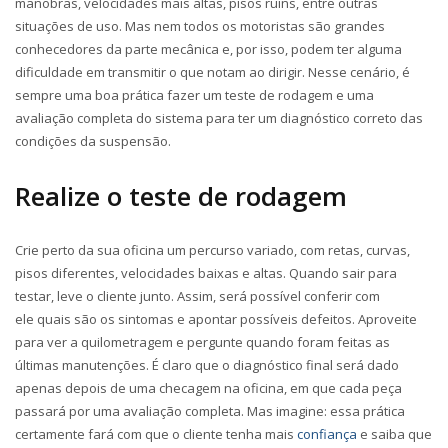
manobras, velocidades mais altas, pisos ruins, entre outras
situações de uso. Mas nem todos os motoristas são grandes
conhecedores da parte mecânica e, por isso, podem ter alguma
dificuldade em transmitir o que notam ao dirigir. Nesse cenário, é
sempre uma boa prática fazer um teste de rodagem e uma
avaliação completa do sistema para ter um diagnóstico correto das
condições da suspensão.
Realize o teste de rodagem
Crie perto da sua oficina um percurso variado, com retas, curvas,
pisos diferentes, velocidades baixas e altas. Quando sair para
testar, leve o cliente junto. Assim, será possível conferir com
ele quais são os sintomas e apontar possíveis defeitos. Aproveite
para ver a quilometragem e pergunte quando foram feitas as
últimas manutenções. É claro que o diagnóstico final será dado
apenas depois de uma checagem na oficina, em que cada peça
passará por uma avaliação completa. Mas imagine: essa prática
certamente fará com que o cliente tenha mais
confiança
e saiba que