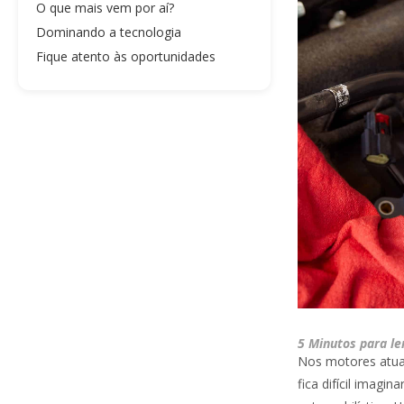
O que mais vem por aí?
Dominando a tecnologia
Fique atento às oportunidades
5 Minutos para le
Nos motores atua
fica difícil imagi