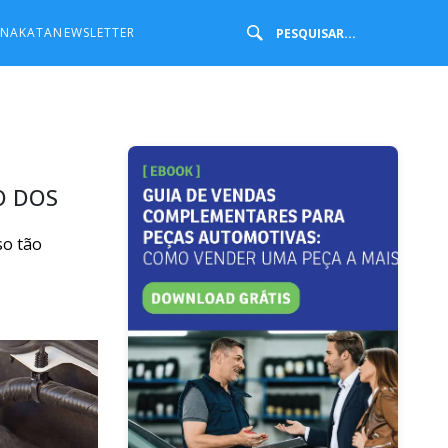
 NAKATA
NEWSLETTER
O DOS
so tão