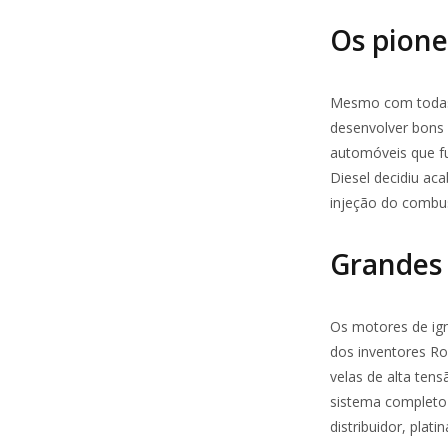
Os pione
Mesmo com todas 
desenvolver bons 
automóveis que f
Diesel decidiu a
injeção do combus
Grandes 
Os motores de ign
dos inventores Ro
velas de alta ten
sistema completo
distribuidor, plat