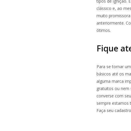
tipos de ignição. 
clássico e, ao me
muito promissora
anteriormente. C
ótimos.
Fique at
Para se tornar um
básicos até os ma
alguma marca impo
gratuitos ou nem 
converse com seus
sempre estamos tr
Faça seu cadastr