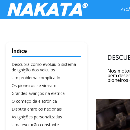
MEC
Índice
DESCUB
Descubra como evoluiu o sistema
de ignição dos veículos
Nos motor
bem desenv
Um problema complicado
pioneiros 
Os pioneiros se viraram
Grandes avanços na elétrica
O começo da eletrônica
Disputa entre os nacionais
As ignições personalizadas
Uma evolução constante