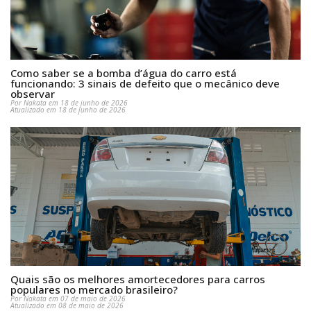
Como saber se a bomba d’água do carro está
funcionando: 3 sinais de defeito que o mecânico deve
observar
Por Nakata em 18 de junho de 2026
Atualizado em 18 de junho de 2026
Quais são os melhores amortecedores para carros
populares no mercado brasileiro?
Por Nakata em 07 de maio de 2026
Atualizado em 08 de maio de 2026