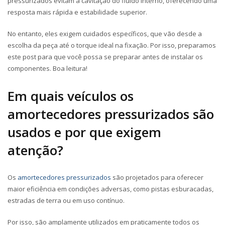
pressurizados evitam a cavitação do fluido interno, oferecendo uma
resposta mais rápida e estabilidade superior.
No entanto, eles exigem cuidados específicos, que vão desde a
escolha da peça até o torque ideal na fixação. Por isso, preparamos
este post para que você possa se preparar antes de instalar os
componentes. Boa leitura!
Em quais veículos os
amortecedores pressurizados são
usados e por que exigem
atenção?
Os
amortecedores pressurizados
são projetados para oferecer
maior eficiência em condições adversas, como pistas esburacadas,
estradas de terra ou em uso contínuo.
Por isso, são amplamente utilizados em praticamente todos os