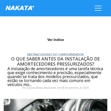
Ver índice
MECÂNICO
DONO DO CARRO
VENDEDOR
O QUE SABER ANTES DA INSTALAÇÃO DE
AMORTECEDORES PRESSURIZADOS?
A instalação de amortecedores é uma tarefa técnica
que exige conhecimento e precisão, especialmente
quando se trata dos modelos pressurizados, que
estão se tornando cada vez mais comuns em
veículos mo...
Por Laryssa Biston, Atualizado em 08 de setembro de 2025