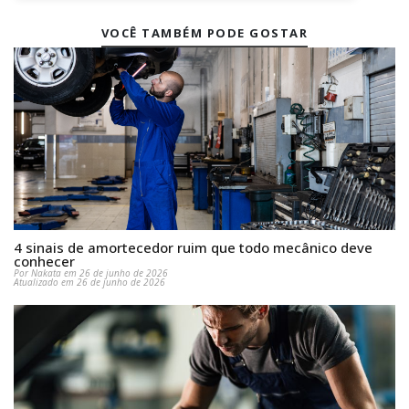
VOCÊ TAMBÉM PODE GOSTAR
4 sinais de amortecedor ruim que todo mecânico deve
conhecer
Por Nakata em 26 de junho de 2026
Atualizado em 26 de junho de 2026