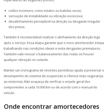
Fique atento ao seguintes pontos:
ruídos incomuns, como estalos ou batidas secas;
sensação de instabilidade ou vibração excessiva;
desalinhamento perceptível na direção ou desgaste irregular
dos pneus.
Também é recomendável realizar o alinhamento da direção logo
após o serviço. Essa etapa garante que o novo amortecedor esteja
trabalhando nas condições ideais e evita desgastes prematuros.
Também vale revisar o balanceamento das rodas se houver
qualquer vibração no volante.
Manter um cronograma de revisões periódicas ajuda a preservar o
desempenho do sistema de suspensão e oferece mais segurança
ao motorista. Não esqueça de verificar o estado geral dos
componentes a cada 10.000 km ou de acordo com o manual do
veículo.
Onde encontrar amortecedores