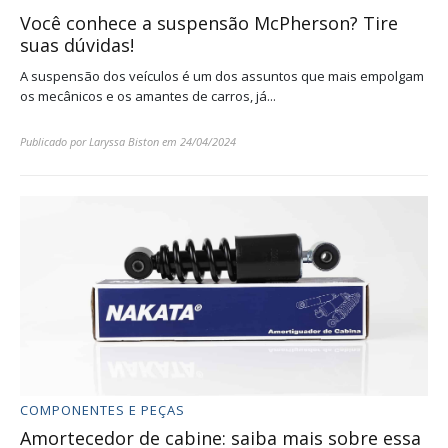
Você conhece a suspensão McPherson? Tire
suas dúvidas!
A suspensão dos veículos é um dos assuntos que mais empolgam
os mecânicos e os amantes de carros, já...
Publicado por
Laryssa Biston
em
24/04/2024
COMPONENTES E PEÇAS
Amortecedor de cabine: saiba mais sobre essa