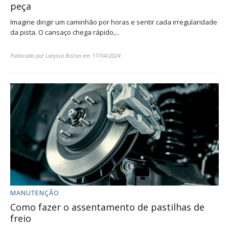
peça
Imagine dirigir um caminhão por horas e sentir cada irregularidade
da pista. O cansaço chega rápido,...
Publicado por
Laryssa Biston
em
17/04/2024
MANUTENÇÃO
Como fazer o assentamento de pastilhas de
freio