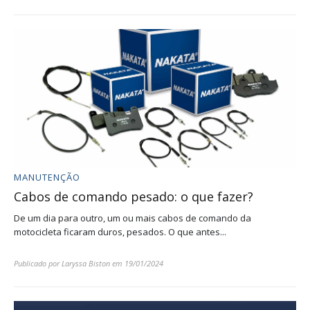
MANUTENÇÃO
Cabos de comando pesado: o que fazer?
De um dia para outro, um ou mais cabos de comando da
motocicleta ficaram duros, pesados. O que antes...
Publicado por
Laryssa Biston
em
19/01/2024