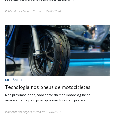
Publicado por
Laryssa Biston
em
27/03/2024
MECÂNICO
Tecnologia nos pneus de motocicletas
Nos próximos anos, todo setor da mobilidade aguarda
ansiosamente pelo pneu que não fura nem precisa ...
Publicado por
Laryssa Biston
em
19/01/2024