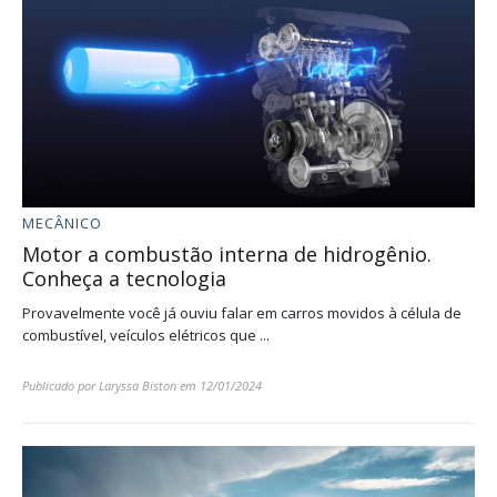
MECÂNICO
Motor a combustão interna de hidrogênio.
Conheça a tecnologia
Provavelmente você já ouviu falar em carros movidos à célula de
combustível, veículos elétricos que ...
Publicado por
Laryssa Biston
em
12/01/2024