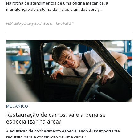
Na rotina de atendimentos de uma oficina mecânica, a
manutenção do sistema de freios é um dos serviç...
Publicado por
Laryssa Biston
em
12/04/2024
MECÂNICO
Restauração de carros: vale a pena se
especializar na área?
A aquisição de conhecimento especializado é um importante
requisito para a construção de uma carreir...