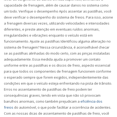
capacidade de frenagem, além de causar danos no sistema como
um todo.
Verifique o desempenho
Após assentar as pastilhas, você
deve verificar o desempenho do sistema de freios. Para isso, acione
a frenagem diversas vezes, utilizando velocidades e intensidades
diferentes, e preste atenção em eventuais ruídos anormais,
irregularidades e vibrações enquanto o veículo está em
funcionamento.
Ajuste as pastilhas
Identificou alguma alteração no
sistema de frenagem? Nessa circunstância, é aconselhável checar
se as pastilhas alinhadas do modo certo, com as pinças instaladas
adequadamente. Essa medida ajuda a promover um contato
uniforme entre as pastilhas e os discos de freio, aspecto essencial
para que todos os componentes de frenagem funcionem conforme
o esperado sempre que forem exigidos, independentemente das
condições em que o veículo esteja enfrentando na pista de trânsito.
Erros no assentamento de pastilhas de freio podem ter
consequências graves, tendo em vista que não só provocam
barulhos anormais, como também prejudicam a
eficiência dos
freios
do automóvel, o que pode facilitar a ocorrência de acidentes.
Com as nossas dicas de assentamento de pastilhas de freio, você