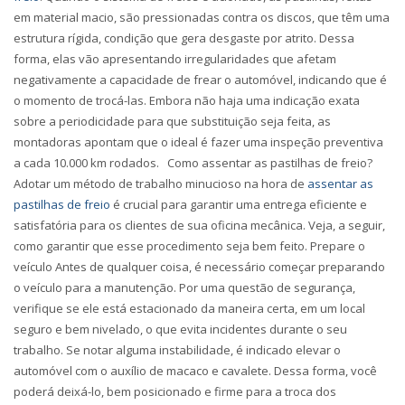
em material macio, são pressionadas contra os discos, que têm uma
estrutura rígida, condição que gera desgaste por atrito. Dessa
forma, elas vão apresentando irregularidades que afetam
negativamente a capacidade de frear o automóvel, indicando que é
o momento de trocá-las. Embora não haja uma indicação exata
sobre a periodicidade para que substituição seja feita, as
montadoras apontam que o ideal é fazer uma inspeção preventiva
a cada 10.000 km rodados.
Como assentar as pastilhas de freio?
Adotar um método de trabalho minucioso na hora de
assentar as
pastilhas de freio
é crucial para garantir uma entrega eficiente e
satisfatória para os clientes de sua oficina mecânica. Veja, a seguir,
como garantir que esse procedimento seja bem feito.
Prepare o
veículo
Antes de qualquer coisa, é necessário começar preparando
o veículo para a manutenção. Por uma questão de segurança,
verifique se ele está estacionado da maneira certa, em um local
seguro e bem nivelado, o que evita incidentes durante o seu
trabalho. Se notar alguma instabilidade, é indicado elevar o
automóvel com o auxílio de macaco e cavalete. Dessa forma, você
poderá deixá-lo, bem posicionado e firme para a troca dos