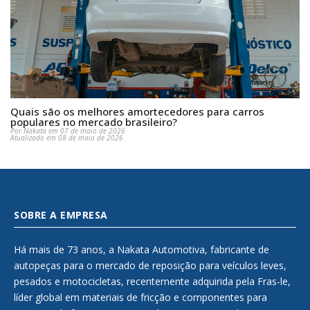
Quais são os melhores amortecedores para carros
populares no mercado brasileiro?
Por Nakata em 07 de maio de 2026
Atualizado em 08 de maio de 2026
SOBRE A EMPRESA
Há mais de 73 anos, a Nakata Automotiva, fabricante de
autopeças para o mercado de reposição para veículos leves,
pesados e motocicletas, recentemente adquirida pela Fras-le,
líder global em materiais de fricção e componentes para