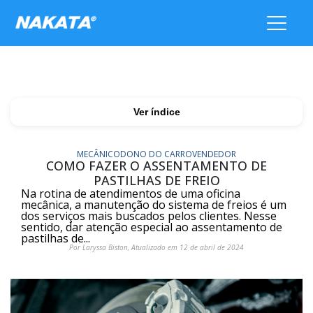
Ver índice
MECÂNICO
DONO DO CARRO
VENDEDOR
COMO FAZER O ASSENTAMENTO DE
PASTILHAS DE FREIO
Na rotina de atendimentos de uma oficina
mecânica, a manutenção do sistema de freios é um
dos serviços mais buscados pelos clientes. Nesse
sentido, dar atenção especial ao assentamento de
pastilhas de...
Por Laryssa Biston, Atualizado em 12 de abril de 2024