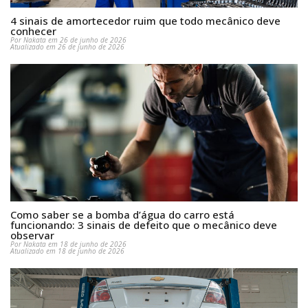
4 sinais de amortecedor ruim que todo mecânico deve
conhecer
Por Nakata em 26 de junho de 2026
Atualizado em 26 de junho de 2026
Como saber se a bomba d’água do carro está
funcionando: 3 sinais de defeito que o mecânico deve
observar
Por Nakata em 18 de junho de 2026
Atualizado em 18 de junho de 2026