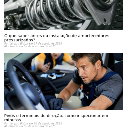
O que saber antes da instalação de amortecedores
pressurizados?
Por Laryssa Biston em 21 de agosto de 2025
Atualizado em 08 de setembro de 2025
Pivôs e terminais de direção: como inspecionar em
minutos
Por Laryssa Biston em 20 de agosto de 2025
Atualizado em 08 de setembro de 2025