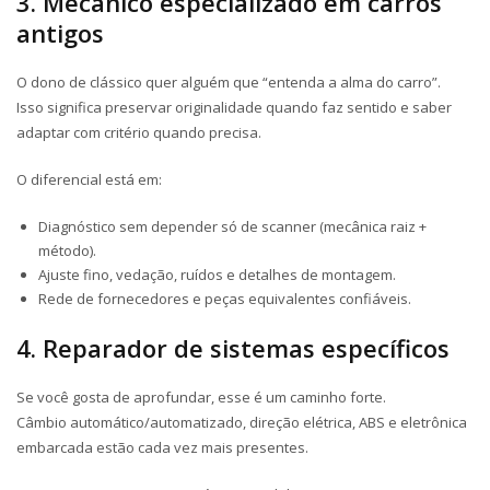
3. Mecânico especializado em carros
antigos
O dono de clássico quer alguém que “entenda a alma do carro”.
Isso significa preservar originalidade quando faz sentido e saber
adaptar com critério quando precisa.
O diferencial está em:
Diagnóstico sem depender só de scanner (mecânica raiz +
método).
Ajuste fino, vedação, ruídos e detalhes de montagem.
Rede de fornecedores e peças equivalentes confiáveis.
4. Reparador de sistemas específicos
Se você gosta de aprofundar, esse é um caminho forte.
Câmbio automático/automatizado, direção elétrica, ABS e eletrônica
embarcada estão cada vez mais presentes.