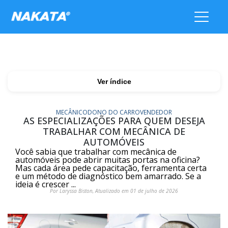
Ver índice
MECÂNICO
DONO DO CARRO
VENDEDOR
AS ESPECIALIZAÇÕES PARA QUEM DESEJA
TRABALHAR COM MECÂNICA DE
AUTOMÓVEIS
Você sabia que trabalhar com mecânica de
automóveis pode abrir muitas portas na oficina?
Mas cada área pede capacitação, ferramenta certa
e um método de diagnóstico bem amarrado. Se a
ideia é crescer ...
Por Laryssa Biston, Atualizado em 01 de julho de 2026