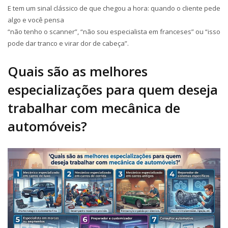
E tem um sinal clássico de que chegou a hora: quando o cliente pede
algo e você pensa
“
não tenho o scanner
”, “
não sou especialista em franceses
” ou “isso
pode
dar tranco
e virar dor de cabeça”.
Quais são as melhores
especializações para quem deseja
trabalhar com mecânica de
automóveis?