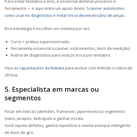
Para evitar tentativa e erro, é essencial dominar processo e
ferramenta — e aqui entra um apoio direto:
Scanner automotivo:
como usar no diagnóstico e evitar troca desnecessária de peças
.
Boa estratégia é escolher
um sistema por vez
:
Curso + prática supervisionada.
Ferramenta essencial (scanner, instrumentos, itens de medição).
Rotina de diagnóstico para reduzir troca por tentativa.
Veja as
capacitações da Nakata
para evoluir com método e rotina de
oficina.
5. Especialista em marcas ou
segmentos
Focar em marcas (alemães, franceses, japoneses) ou segmentos
(vans, picapes, 4x4) ajuda a ganhar escala.
Você repete defeitos, ganha repertório e monta estoque inteligente
de itens de giro.