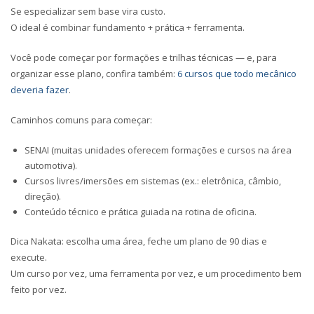
Se especializar sem base vira custo.
O ideal é combinar
fundamento + prática + ferramenta
.
Você pode começar por formações e trilhas técnicas — e, para
organizar esse plano, confira também:
6 cursos que todo mecânico
deveria fazer
.
Caminhos comuns para começar:
SENAI (muitas unidades oferecem formações e cursos na área
automotiva).
Cursos livres/imersões em sistemas (ex.: eletrônica, câmbio,
direção).
Conteúdo técnico e prática guiada na rotina de oficina.
Dica Nakata
: escolha uma área, feche um plano de 90 dias e
execute.
Um curso por vez, uma ferramenta por vez, e um procedimento bem
feito por vez.