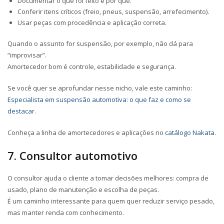
Documentar o que foi feito e por quê.
Conferir itens críticos (freio, pneus, suspensão, arrefecimento).
Usar peças com procedência e aplicação correta.
Quando o assunto for suspensão, por exemplo, não dá para
“improvisar”.
Amortecedor bom é controle, estabilidade e segurança.
Se você quer se aprofundar nesse nicho, vale este caminho:
Especialista em suspensão automotiva: o que faz e como se
destacar
.
Conheça a linha de amortecedores e aplicações no
catálogo Nakata
.
7. Consultor automotivo
O consultor ajuda o cliente a tomar decisões melhores: compra de
usado, plano de manutenção e escolha de peças.
É um caminho interessante para quem quer reduzir serviço pesado,
mas manter renda com conhecimento.