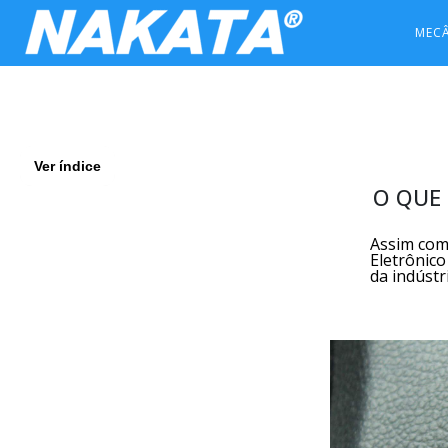
MEC
Ver índice
O QUE 
Assim como
Eletrônico
da indústr