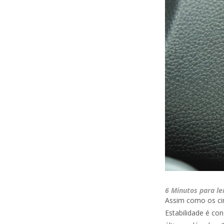
6 Minutos para le
Assim como os cin
Estabilidade é co