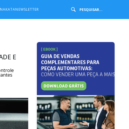
 NAKATA
NEWSLETTER
ADE E
ontrole
vantes