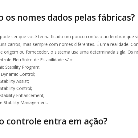
o os nomes dados pelas fábricas?
ode ser que você tenha ficado um pouco confuso ao lembrar que v
guns carros, mas sempre com nomes diferentes. É uma realidade. Co
de origem ou fornecedor, o sistema usa uma determinada sigla. Os 
trole Eletrônico de Estabilidade são:
nic Stability Program
;
e Dynamic Control
;
Stability Assist
;
Stability Control
;
 Stability Enhancement
;
e Stability Management
.
 controle entra em ação?