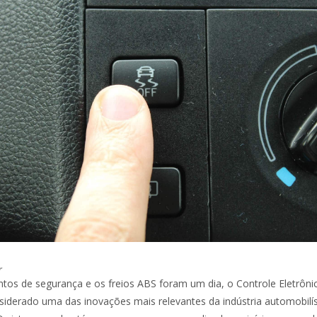
r
tos de segurança e os freios ABS foram um dia, o Controle Eletrôni
nsiderado uma das inovações mais relevantes da indústria automobilís