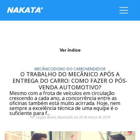
Ver índice
MECÂNICO
DONO DO CARRO
VENDEDOR
O TRABALHO DO MECÂNICO APÓS A
ENTREGA DO CARRO: COMO FAZER O PÓS-
VENDA AUTOMOTIVO?
Mesmo com a frota de veículos em circulação
crescendo a cada ano, a concorrência entre as
oficinas também está muito acirrada. Hoje, nem
sempre a excelência técnica de uma equipe é o
suficiente para f...
Por Laryssa Biston, Atualizado em 28 de março de 2019