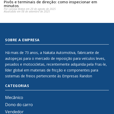
Pivôs e terminais de direção: como inspecionar em
minutos
Por Laryssa Biston em 20 de agosto de 2025
Atualizado em 08 de setembro de 2025
SOBRE A EMPRESA
Há mais de 73 anos, a Nakata Automotiva, fabricante de
autopeças para o mercado de reposição para veículos leves,
pesados e motocicletas, recentemente adquirida pela Fras-le,
líder global em materiais de fricção e componentes para
sistemas de freios pertencente às Empresas Randon
CATEGORIAS
Mecânico
Dono do carro
Vendedor