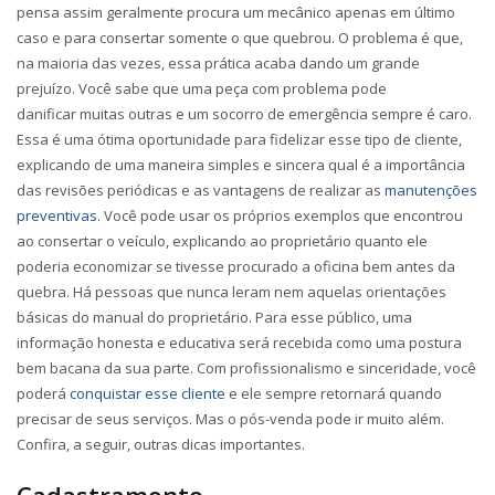
pensa assim geralmente procura um mecânico apenas em último
caso e para consertar somente o que quebrou. O problema é que,
na maioria das vezes, essa prática acaba dando um grande
prejuízo. Você sabe que uma peça com problema pode
danificar muitas outras e um socorro de emergência sempre é caro.
Essa é uma ótima oportunidade para fidelizar esse tipo de cliente,
explicando de uma maneira simples e sincera qual é a importância
das revisões periódicas e as vantagens de realizar as
manutenções
preventivas
. Você pode usar os próprios exemplos que encontrou
ao consertar o veículo, explicando ao proprietário quanto ele
poderia economizar se tivesse procurado a oficina bem antes da
quebra. Há pessoas que nunca leram nem aquelas orientações
básicas do manual do proprietário. Para esse público, uma
informação honesta e educativa será recebida como uma postura
bem bacana da sua parte. Com profissionalismo e sinceridade, você
poderá
conquistar esse cliente
e ele sempre retornará quando
precisar de seus serviços. Mas o pós-venda pode ir muito além.
Confira, a seguir, outras dicas importantes.