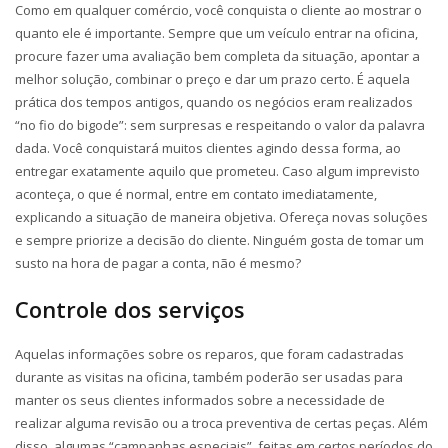
Como em qualquer comércio, você conquista o cliente ao mostrar o
quanto ele é importante. Sempre que um veículo entrar na oficina,
procure fazer uma avaliação bem completa da situação, apontar a
melhor solução, combinar o preço e dar um prazo certo. É aquela
prática dos tempos antigos, quando os negócios eram realizados
“no fio do bigode”: sem surpresas e respeitando o valor da palavra
dada. Você conquistará muitos clientes agindo dessa forma, ao
entregar exatamente aquilo que prometeu. Caso algum imprevisto
aconteça, o que é normal, entre em contato imediatamente,
explicando a situação de maneira objetiva. Ofereça novas soluções
e sempre priorize a decisão do cliente. Ninguém gosta de tomar um
susto na hora de pagar a conta, não é mesmo?
Controle dos serviços
Aquelas informações sobre os reparos, que foram cadastradas
durante as visitas na oficina, também poderão ser usadas para
manter os seus clientes informados sobre a necessidade de
realizar alguma revisão ou a troca preventiva de certas peças. Além
disso, algumas “campanhas especiais”, feitas em certos períodos do