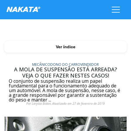
Ver índice
MECÂNICO
DONO DO CARRO
VENDEDOR
A MOLA DE SUSPENSÃO ESTÁ ARREADA?
VEJA O QUE FAZER NESTES CASOS!
O conjunto de suspensão realiza um papel
fundamental para o funcionamento adequado de
um automóvel. A mola de suspensão, nesse caso, é
a grande responsável por garantir a sustentação
do peso e manter ...
Por Laryssa Biston, Atualizado em 27 de fevereiro de 2019