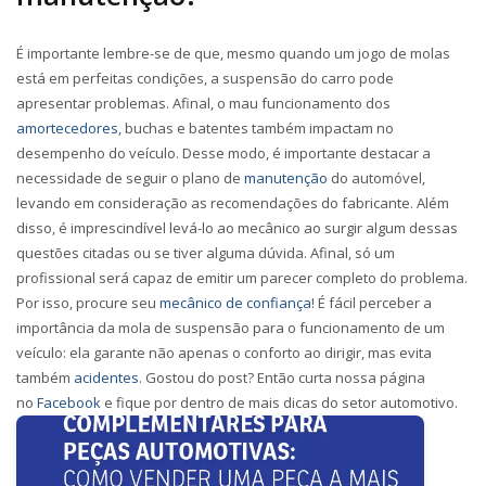
É importante lembre-se de que, mesmo quando um jogo de molas
está em perfeitas condições, a suspensão do carro pode
apresentar problemas. Afinal, o mau funcionamento dos
amortecedores
, buchas e batentes também impactam no
desempenho do veículo. Desse modo, é importante destacar a
necessidade de seguir o plano de
manutenção
do automóvel,
levando em consideração as recomendações do fabricante. Além
disso, é imprescindível levá-lo ao mecânico ao surgir algum dessas
questões citadas ou se tiver alguma dúvida. Afinal, só um
profissional será capaz de emitir um parecer completo do problema.
Por isso, procure seu
mecânico de confiança
! É fácil perceber a
importância da mola de suspensão para o funcionamento de um
veículo: ela garante não apenas o conforto ao dirigir, mas evita
também
acidentes
. Gostou do post? Então curta nossa página
no
Facebook
e fique por dentro de mais dicas do setor automotivo.