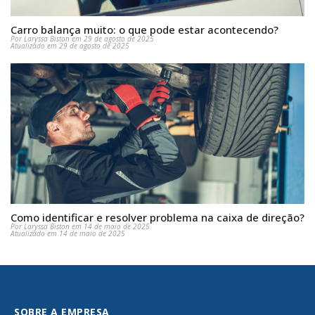
Carro balança muito: o que pode estar acontecendo?
Por Laryssa Biston em 29 de agosto de 2025
Atualizado em 29 de agosto de 2025
Como identificar e resolver problema na caixa de direção?
Por Laryssa Biston em 14 de maio de 2025
Atualizado em 14 de maio de 2025
SOBRE A EMPRESA