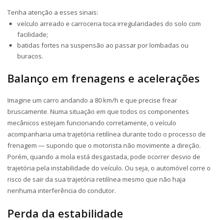
Tenha atenção a esses sinais:
veículo arreado e carroceria toca irregularidades do solo com
facilidade;
batidas fortes na suspensão ao passar por lombadas ou
buracos.
Balanço em frenagens e acelerações
Imagine um carro andando a 80 km/h e que precise frear
bruscamente. Numa situação em que todos os componentes
mecânicos estejam funcionando corretamente, o veículo
acompanharia uma trajetória retilínea durante todo o processo de
frenagem — supondo que o motorista não movimente a direção.
Porém, quando a mola está desgastada, pode ocorrer desvio de
trajetória pela instabilidade do veículo. Ou seja, o automóvel corre o
risco de sair da sua trajetória retilínea mesmo que não haja
nenhuma interferência do condutor.
Perda da estabilidade