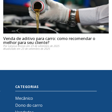
Venda de aditivo para carro: como recomendar o
melhor para seu cliente?
Por Laryssa Biston em 23 de setembro de 2025
Atualizado em 23 de setembro de 2025
CATEGORIAS
Mecânico
Dono do carro