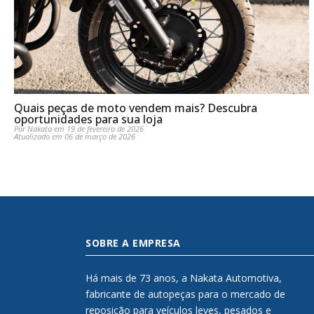
Quais peças de moto vendem mais? Descubra
oportunidades para sua loja
Por Nakata em 19 de fevereiro de 2026
Atualizado em 06 de março de 2026
SOBRE A EMPRESA
Há mais de 73 anos, a Nakata Automotiva,
fabricante de autopeças para o mercado de
reposição para veículos leves, pesados e