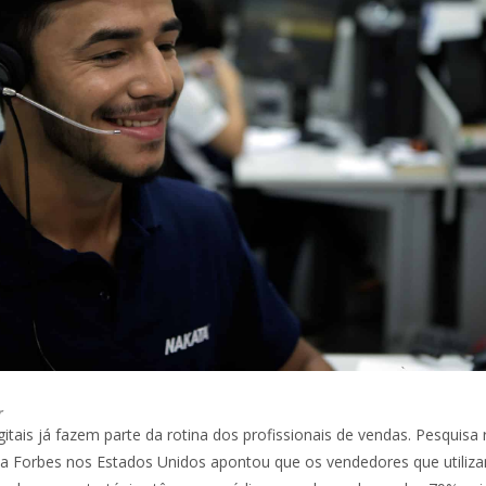
r
itais já fazem parte da rotina dos profissionais de vendas. Pesquisa 
ta Forbes nos Estados Unidos apontou que os vendedores que utiliz