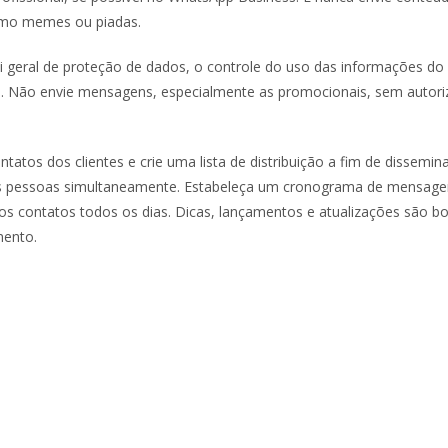
omo memes ou piadas.
i geral de proteção de dados, o controle do uso das informações do 
o. Não envie mensagens, especialmente as promocionais, sem autor
ntatos dos clientes e crie uma lista de distribuição a fim de dissemin
as pessoas simultaneamente. Estabeleça um cronograma de mensage
s contatos todos os dias. Dicas, lançamentos e atualizações são b
mento.