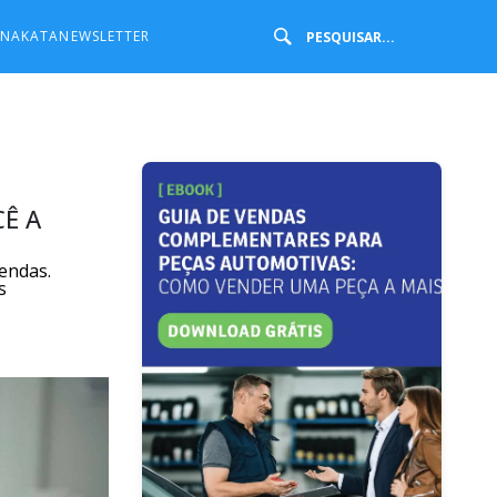
 NAKATA
NEWSLETTER
Ê A
vendas.
s