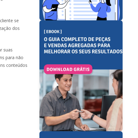
cliente se
ização dos
ar suas
ns para não
ons conteúdos