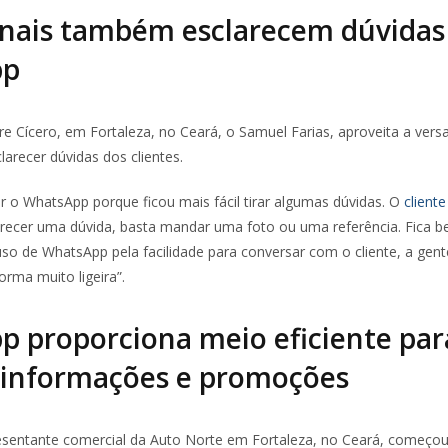
onais também esclarecem dúvidas
pp
e Cícero, em Fortaleza, no Ceará, o Samuel Farias, aproveita a versa
clarecer dúvidas dos clientes.
r o WhatsApp porque ficou mais fácil tirar algumas dúvidas. O
cliente
arecer uma dúvida, basta mandar uma foto ou uma referência. Fica be
o de WhatsApp pela facilidade para conversar com o cliente, a gente
rma muito ligeira”.
 proporciona meio eficiente par
 informações e promoções
esentante comercial da Auto Norte em Fortaleza, no Ceará, começou