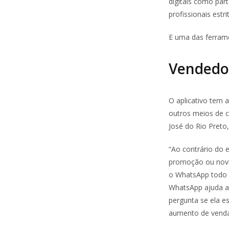
digitais como pa
profissionais estr
E uma das ferram
Vendedo
O aplicativo tem 
outros meios de c
José do Rio Preto
“Ao contrário do e
promoção ou novi
o WhatsApp todo m
WhatsApp ajuda a
pergunta se ela e
aumento de venda