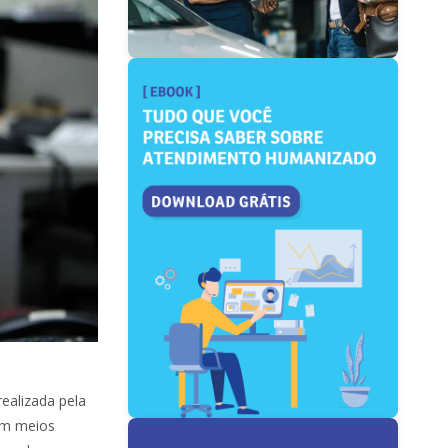
realizada pela
am meios