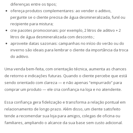
diferenças entre os tipos;
ofereça produtos complementares: ao vender o aditivo,
pergunte se o cliente precisa de água desmineralizada, funil ou
recipiente para mistura;
crie pacotes promocionais: por exemplo, 2 litros de aditivo + 2
litros de água desmineralizada com desconto.;
aproveite datas sazonais: campanhas no início do verão ou do
inverno são ideais para lembrar o cliente da importância da troca
do aditivo.
Uma venda bem-feita, com orientação técnica, aumenta as chances
de retorno e indicações futuras. Quando o cliente percebe que está
sendo orientado com clareza — e não apenas “empurrado” para
comprar um produto — ele cria confiança na loja e no atendente.
Essa confiança gera fidelização e transforma a relação pontual em
relacionamento de longo prazo. Além disso, um cliente satisfeito
tende a recomendar sua loja para amigos, colegas de oficina ou
familiares, ampliando o alcance da sua base sem custo adicional.