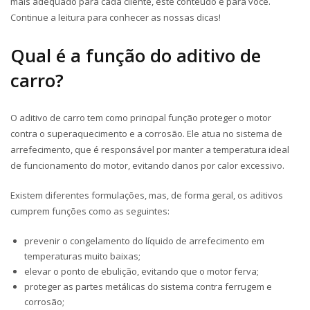
mais adequado para cada cliente, este conteúdo é para você.
Continue a leitura para conhecer as nossas dicas!
Qual é a função do aditivo de
carro?
O aditivo de carro tem como principal função proteger o motor
contra o superaquecimento e a corrosão. Ele atua no sistema de
arrefecimento, que é responsável por manter a temperatura ideal
de funcionamento do motor, evitando danos por calor excessivo.
Existem diferentes formulações, mas, de forma geral, os aditivos
cumprem funções como as seguintes:
prevenir o congelamento do líquido de arrefecimento em
temperaturas muito baixas;
elevar o ponto de ebulição, evitando que o motor ferva;
proteger as partes metálicas do sistema contra ferrugem e
corrosão;