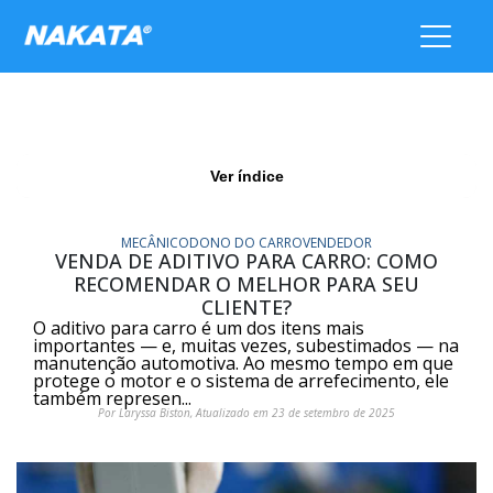
Ver índice
MECÂNICO
DONO DO CARRO
VENDEDOR
VENDA DE ADITIVO PARA CARRO: COMO
RECOMENDAR O MELHOR PARA SEU
CLIENTE?
O aditivo para carro é um dos itens mais
importantes — e, muitas vezes, subestimados — na
manutenção automotiva. Ao mesmo tempo em que
protege o motor e o sistema de arrefecimento, ele
também represen...
Por Laryssa Biston, Atualizado em 23 de setembro de 2025