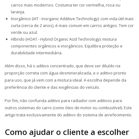
carros mais modernos. Costuma ter cor vermelha, rosa ou
laranja.
Inorgânico (IAT -
Inorganic Additive Technology
): com vida útil mais
curta (cerca de 2 anos), é mais comum em carros antigos. Tem cor
verde ou azul.
Híbrido (HOAT -
Hybrid Organic Acid Technology
): mistura
componentes orgânicos e inorgânicos. Equilibra proteção e
durabilidade intermediária.
Além disso, há o aditivo concentrado, que deve ser diluído na
proporção correta com água desmineralizada, e o aditivo pronto
para uso, que já vem com a mistura ideal. A escolha depende da
preferência do cliente e das exigências do veículo.
Por fim, não confunda aditivo para radiador com aditivos para
outros sistemas do carro (como óleo de motor ou combustível). Este
artigo trata exclusivamente do aditivo do sistema de arrefecimento.
Como ajudar o cliente a escolher