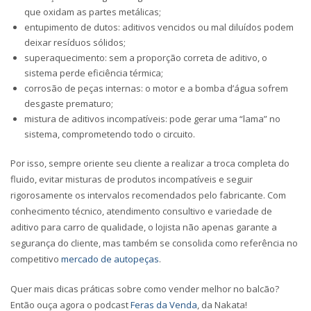
que oxidam as partes metálicas;
entupimento de dutos: aditivos vencidos ou mal diluídos podem
deixar resíduos sólidos;
superaquecimento: sem a proporção correta de aditivo, o
sistema perde eficiência térmica;
corrosão de peças internas: o motor e a bomba d’água sofrem
desgaste prematuro;
mistura de aditivos incompatíveis: pode gerar uma “lama” no
sistema, comprometendo todo o circuito.
Por isso, sempre oriente seu cliente a realizar a troca completa do
fluido, evitar misturas de produtos incompatíveis e seguir
rigorosamente os intervalos recomendados pelo fabricante. Com
conhecimento técnico, atendimento consultivo e variedade de
aditivo para carro de qualidade, o lojista não apenas garante a
segurança do cliente, mas também se consolida como referência no
competitivo
mercado de autopeças
.
Quer mais dicas práticas sobre como vender melhor no balcão?
Então ouça agora o podcast
Feras da Venda
, da Nakata!