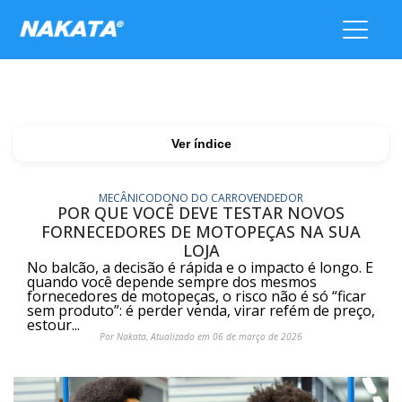
Ver índice
MECÂNICO
DONO DO CARRO
VENDEDOR
POR QUE VOCÊ DEVE TESTAR NOVOS
FORNECEDORES DE MOTOPEÇAS NA SUA
LOJA
No balcão, a decisão é rápida e o impacto é longo. E
quando você depende sempre dos mesmos
fornecedores de motopeças, o risco não é só “ficar
sem produto”: é perder venda, virar refém de preço,
estour...
Por Nakata, Atualizado em 06 de março de 2026