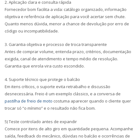
2. Aplicação clara e consulta rápida
Fornecedor bom facilita a vida: catálogo organizado, informação
objetiva e referência de aplicação para você acertar sem chute.
Quanto menos dúvida, menor a chance de devolução por erro de
código ou incompatibilidade.
3. Garantia objetiva e processo de troca transparente
Antes de comprar volume, entenda prazo, critérios, documentação
exigida, canal de atendimento e tempo médio de resolução.
Garantia que enrola vira custo escondido.
4. Suporte técnico que protege o balcão
Em itens críticos, o suporte evita retrabalho e discussão
desnecessária. Freio é um exemplo clássico, e a conversa de
pastilha de freio de moto
costuma aparecer quando o cliente quer
trocar só “o mínimo” e o resultado não fica bom.
5) Teste controlado antes de expandir
Comece por itens de alto giro em quantidade pequena. Acompanhe
saída, feedback do mecânico, dúvidas no balcão e ocorrências de