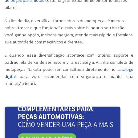
de peças para motos
costuma girar exatamente em torno desses
pilares.
No fim do dia, diversificar
fornecedores de motopeças
é menos
sobre “trocar o que funciona” e mais sobre blindar o seu balcão:
você ganha opção, melhora margem, atende mais rápido e fortalece
sua autoridade com mecânicos e clientes.
E quando essa diversificação acontece com critério, suporte e
padrão, ela deixa de ser risco e vira estratégia. A linha completa de
motopeças Nakata pode ser consultada diretamente no
catálogo
digital
, para você recomendar com segurança e manter sua
reputação intacta.