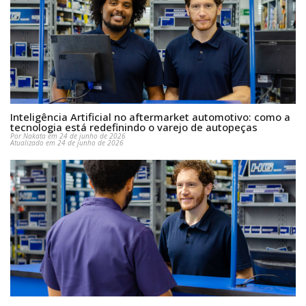
Inteligência Artificial no aftermarket automotivo: como a
tecnologia está redefinindo o varejo de autopeças
Por Nakata em 24 de junho de 2026
Atualizado em 24 de junho de 2026