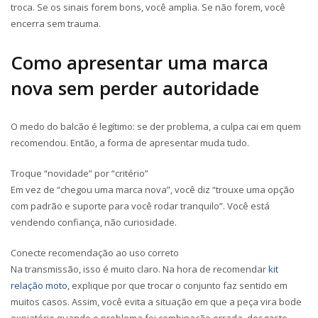
troca. Se os sinais forem bons, você amplia. Se não forem, você
encerra sem trauma.
Como apresentar uma marca
nova sem perder autoridade
O medo do balcão é legítimo: se der problema, a culpa cai em quem
recomendou. Então, a forma de apresentar muda tudo.
Troque “novidade” por “critério”
Em vez de “chegou uma marca nova”, você diz “trouxe uma opção
com padrão e suporte para você rodar tranquilo”. Você está
vendendo confiança, não curiosidade.
Conecte recomendação ao uso correto
Na transmissão, isso é muito claro. Na hora de recomendar
kit
relação moto
, explique por que trocar o conjunto faz sentido em
muitos casos. Assim, você evita a situação em que a peça vira bode