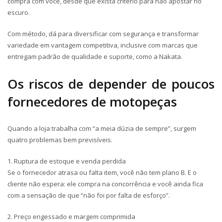
compra com você, desde que exista critério para não apostar no
escuro.
Com método, dá para diversificar com segurança e transformar
variedade em vantagem competitiva, inclusive com marcas que
entregam padrão de qualidade e suporte, como a Nakata.
Os riscos de depender de poucos
fornecedores de motopeças
Quando a loja trabalha com “a meia dúzia de sempre”, surgem
quatro problemas bem previsíveis.
1. Ruptura de estoque e venda perdida
Se o fornecedor atrasa ou falta item, você não tem plano B. E o
cliente não espera: ele compra na concorrência e você ainda fica
com a sensação de que “não foi por falta de esforço”.
2. Preço engessado e margem comprimida