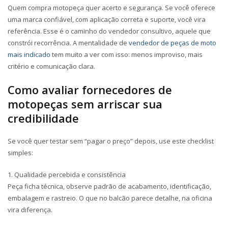
Quem compra motopeça quer acerto e segurança. Se você oferece
uma marca confiável, com aplicação correta e suporte, você vira
referência. Esse é o caminho do vendedor consultivo, aquele que
constrói recorrência. A mentalidade de
vendedor de peças de moto
mais indicado
tem muito a ver com isso: menos improviso, mais
critério e comunicação clara.
Como avaliar
fornecedores de
motopeças
sem arriscar sua
credibilidade
Se você quer testar sem “pagar o preço” depois, use este checklist
simples:
1. Qualidade percebida e consistência
Peça ficha técnica, observe padrão de acabamento, identificação,
embalagem e rastreio. O que no balcão parece detalhe, na oficina
vira diferença.