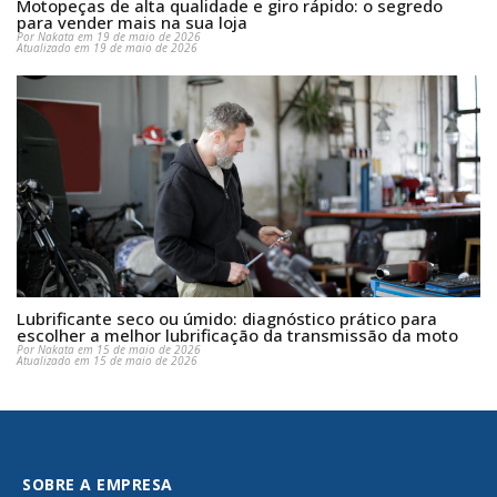
Motopeças de alta qualidade e giro rápido: o segredo
para vender mais na sua loja
Por Nakata em 19 de maio de 2026
Atualizado em 19 de maio de 2026
Lubrificante seco ou úmido: diagnóstico prático para
escolher a melhor lubrificação da transmissão da moto
Por Nakata em 15 de maio de 2026
Atualizado em 15 de maio de 2026
SOBRE A EMPRESA