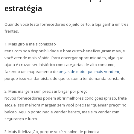
estratégia
Quando você testa fornecedores do jeito certo, a loja ganha em três
frentes.
1. Mais giro e mais comissão
Itens com boa disponibilidade e bom custo-benefício giram mais, e
você atende mais rápido. Para enxergar oportunidades, algo que
ajuda é cruzar seu histórico com categorias de alto consumo,
fazendo um mapeamento de
peças de moto que mais vendem
,
porque isso vai dar pistas do que costuma ter demanda constante.
2. Mais margem sem precisar brigar por preço
Novos fornecedores podem abrir melhores condições (prazo, frete
etc.), e isso melhora margem sem você precisar “queimar preço” no
balcão. Aqui o ponto não é vender barato, mas sim vender com
segurança e lucro.
3. Mais fidelização, porque você resolve de primeira