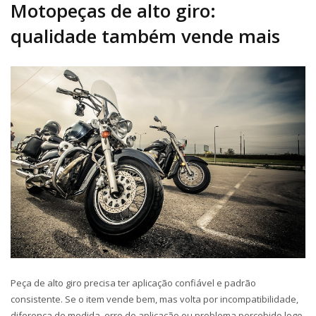
Motopeças
de alto giro:
qualidade também vende mais
Peça de alto giro precisa ter aplicação confiável e padrão
consistente. Se o item vende bem, mas volta por incompatibilidade,
diferença de medida, erro de aplicação ou problema percebido logo