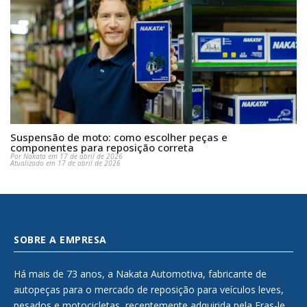
Suspensão de moto: como escolher peças e
componentes para reposição correta
Por Nakata em 17 de abril de 2026
Atualizado em 17 de abril de 2026
SOBRE A EMPRESA
Há mais de 73 anos, a Nakata Automotiva, fabricante de
autopeças para o mercado de reposição para veículos leves,
pesados e motocicletas, recentemente adquirida pela Fras-le,