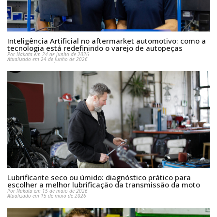
Inteligência Artificial no aftermarket automotivo: como a
tecnologia está redefinindo o varejo de autopeças
Por Nakata em 24 de junho de 2026
Atualizado em 24 de junho de 2026
Lubrificante seco ou úmido: diagnóstico prático para
escolher a melhor lubrificação da transmissão da moto
Por Nakata em 15 de maio de 2026
Atualizado em 15 de maio de 2026