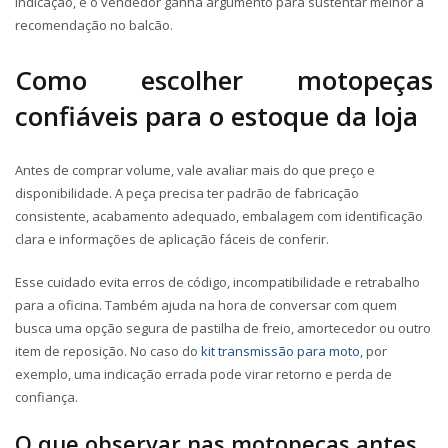
indicação, e o vendedor ganha argumento para sustentar melhor a
recomendação no balcão.
Como escolher
motopeças
confiáveis para o estoque da loja
Antes de comprar volume, vale avaliar mais do que preço e
disponibilidade. A peça precisa ter padrão de fabricação
consistente, acabamento adequado, embalagem com identificação
clara e informações de aplicação fáceis de conferir.
Esse cuidado evita erros de código, incompatibilidade e retrabalho
para a oficina. Também ajuda na hora de conversar com quem
busca uma opção segura de pastilha de freio, amortecedor ou outro
item de reposição. No caso do
kit transmissão para moto
, por
exemplo, uma indicação errada pode virar retorno e perda de
confiança.
O que observar nas
motopeças
antes