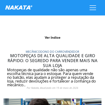
Ver índice
MECÂNICO
DONO DO CARRO
VENDEDOR
MOTOPEÇAS DE ALTA QUALIDADE E GIRO
RÁPIDO: O SEGREDO PARA VENDER MAIS NA
SUA LOJA
Motopeças de qualidade não são apenas uma
escolha técnica para o estoque. Para quem vende
no balcão, elas ajudam a proteger a reputação da
loja, reduzir devoluções e fortalecer a confiança do
mecânico...
Por Nakata, Atualizado em 19 de maio de 2026