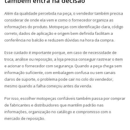
também entra na decisão
Além da qualidade percebida na peça, o vendedor também precisa
considerar de onde ela vem e como o fornecedor organiza as
informações do produto. Motopeças com identificação clara, código
correto, dados de aplicação e origem bem definida facilitam a
conferência no balcão e reduzem dúvidas na hora da compra.
Esse cuidado é importante porque, em caso de necessidade de
troca, análise ou reposição, a loja precisa conseguir rastrear o item
e acionar o fornecedor com segurança. Quando a peça chega sem
informação suficiente, com embalagem confusa ou sem canais
claros de suporte, o problema pode cair no colo do vendedor,
mesmo quando a falha começou antes da venda.
Por isso, escolher motopeças confiáveis também passa por comprar
de fabricantes e distribuidores que mantêm padrão nas
informações, organização no catálogo e compromisso com o
mercado de reposição.