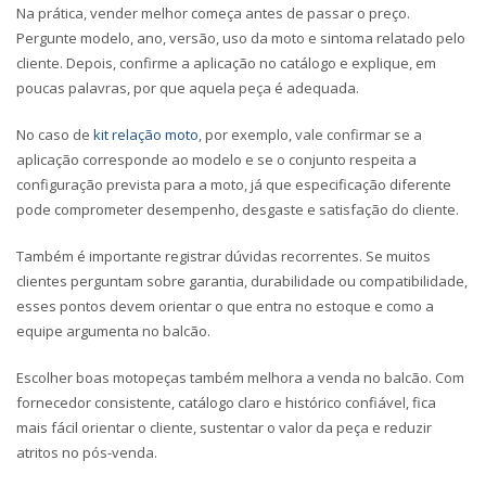
Na prática, vender melhor começa antes de passar o preço.
Pergunte modelo, ano, versão, uso da moto e sintoma relatado pelo
cliente. Depois, confirme a aplicação no catálogo e explique, em
poucas palavras, por que aquela peça é adequada.
No caso de
kit relação moto
, por exemplo, vale confirmar se a
aplicação corresponde ao modelo e se o conjunto respeita a
configuração prevista para a moto, já que especificação diferente
pode comprometer desempenho, desgaste e satisfação do cliente.
Também é importante registrar dúvidas recorrentes. Se muitos
clientes perguntam sobre garantia, durabilidade ou compatibilidade,
esses pontos devem orientar o que entra no estoque e como a
equipe argumenta no balcão.
Escolher boas motopeças também melhora a venda no balcão. Com
fornecedor consistente, catálogo claro e histórico confiável, fica
mais fácil orientar o cliente, sustentar o valor da peça e reduzir
atritos no pós-venda.