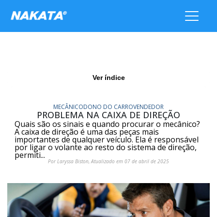
Ver índice
MECÂNICO
DONO DO CARRO
VENDEDOR
PROBLEMA NA CAIXA DE DIREÇÃO
Quais são os sinais e quando procurar o mecânico?
A caixa de direção é uma das peças mais
importantes de qualquer veículo. Ela é responsável
por ligar o volante ao resto do sistema de direção,
permiti...
Por Laryssa Biston, Atualizado em 07 de abril de 2025