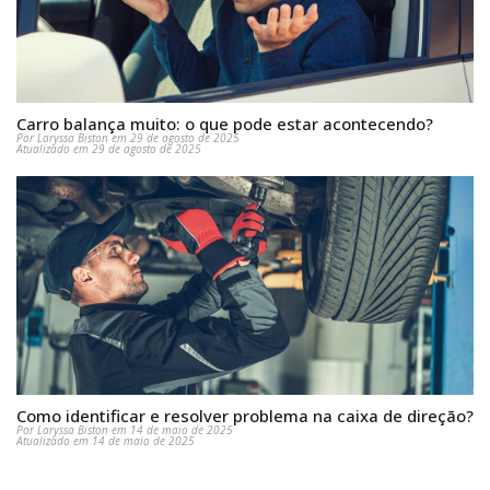
Carro balança muito: o que pode estar acontecendo?
Por Laryssa Biston em 29 de agosto de 2025
Atualizado em 29 de agosto de 2025
Como identificar e resolver problema na caixa de direção?
Por Laryssa Biston em 14 de maio de 2025
Atualizado em 14 de maio de 2025