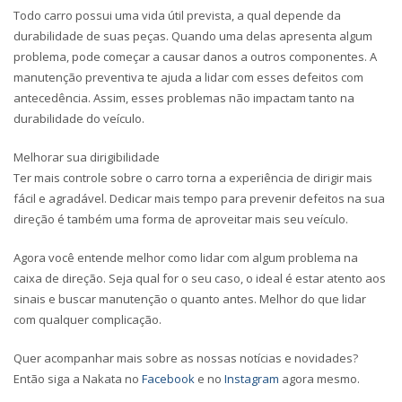
Todo carro possui uma vida útil prevista, a qual depende da
durabilidade de suas peças. Quando uma delas apresenta algum
problema, pode começar a causar danos a outros componentes. A
manutenção preventiva te ajuda a lidar com esses defeitos com
antecedência. Assim, esses problemas não impactam tanto na
durabilidade do veículo.
Melhorar sua dirigibilidade
Ter mais controle sobre o carro torna a experiência de dirigir mais
fácil e agradável. Dedicar mais tempo para prevenir defeitos na sua
direção é também uma forma de aproveitar mais seu veículo.
Agora você entende melhor como lidar com algum problema na
caixa de direção. Seja qual for o seu caso, o ideal é estar atento aos
sinais e buscar manutenção o quanto antes. Melhor do que lidar
com qualquer complicação.
Quer acompanhar mais sobre as nossas notícias e novidades?
Então siga a Nakata no
Facebook
e no
Instagram
agora mesmo.