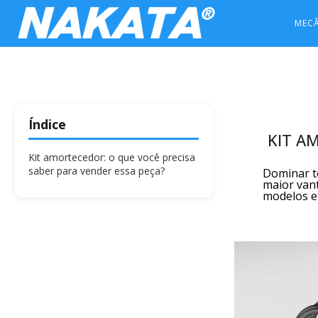
MEC
Índice
KIT A
Kit amortecedor: o que você precisa
saber para vender essa peça?
Dominar to
maior van
modelos e 