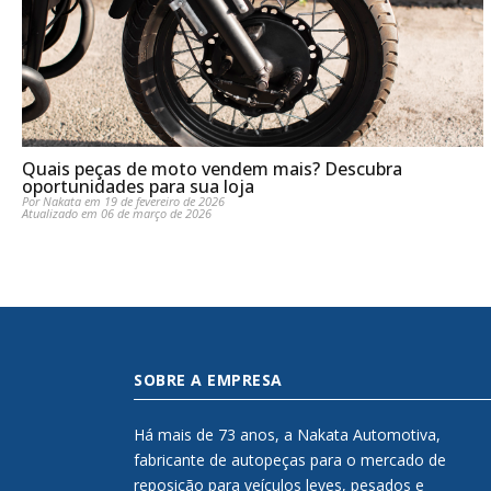
Quais peças de moto vendem mais? Descubra
oportunidades para sua loja
Por Nakata em 19 de fevereiro de 2026
Atualizado em 06 de março de 2026
SOBRE A EMPRESA
Há mais de 73 anos, a Nakata Automotiva,
fabricante de autopeças para o mercado de
reposição para veículos leves, pesados e