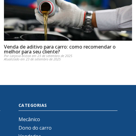
Venda de aditivo para carro: como recomendar o
melhor para seu cliente?
Por Laryssa Biston em 23 de setembro de 2025
Atualizado em 23 de setembro de 2025
CATEGORIAS
Mecânico
Dono do carro