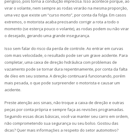
perigoso, pois torna a condução imprecisa. Isso acontece porque, ao
virar o volante, nem sempre as rodas virarão na mesma proporção,
uma vez que existe um “curso morto”, por conta da folga. Em casos
extremos, o motorista acaba precisando corrigir a rota a todo o
momento (se esterça pouco o volante), as rodas podem ou não virar
o desejado, gerando uma grande insegurança.
Isso sem falar do risco da perda de controle. Ao entrar em curvas
com mais velocidade, o resultado pode ser um grave acidente. Para
completar, uma caixa de direção hidráulica com problemas de
vazamento pode se tornar dura repentinamente, por conta da falta
de óleo em seu sistema. A direção continuará funcionando, porém
mais pesada, o que pode surpreender o motorista e causar um
acidente.
Preste atenção aos sinais, não troque a caixa de direção e outras
peças por conta própria e sempre faça as revisões programadas.
Seguindo essas dicas básicas, você vai manter seu carro em ordem,
não comprometendo sua segurança ou seu bolso. Gostou das
dicas? Quer mais informações a respeito do setor automotivo?