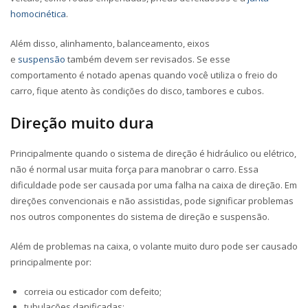
homocinética
.
Além disso, alinhamento, balanceamento, eixos
e
suspensão
também devem ser revisados. Se esse
comportamento é notado apenas quando você utiliza o freio do
carro, fique atento às condições do disco, tambores e cubos.
Direção muito dura
Principalmente quando o sistema de direção é hidráulico ou elétrico,
não é normal usar muita força para manobrar o carro. Essa
dificuldade pode ser causada por uma falha na caixa de direção. Em
direções convencionais e não assistidas, pode significar problemas
nos outros componentes do sistema de direção e suspensão.
Além de problemas na caixa, o volante muito duro pode ser causado
principalmente por:
correia ou esticador com defeito;
tubulações danificadas;