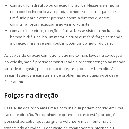
com auxílio hidráulico ou direção hidráulica. Nesse sistema, há
uma bomba hidráulica acoplada ao motor do carro, que utiliza
um fluido para exercer pressão sobre a direção e, assim,
diminuir a força necessária ao virar o volante;
com auxílio elétrico, direção elétrica. Nesse sistema, no lugar da
bomba hidráulica, há um motor elétrico que fará força, tornando
a direção mais leve sem roubar potência do motor do carro.
As caixas de direção com auxílio são muito mais leves na condução
do veículo, mas é preciso tomar cuidado e prestar atenção ao menor
sinal de desgaste, pois o custo de reparo pode ser bem alto. A
seguir, listamos alguns sinais de problemas aos quais você deve
ficar atento.
Folgas na direção
Esse é um dos problemas mais comuns que podem ocorrer em uma
caixa de direção. Principalmente quando o carro está parado, é
possível perceber que, ao girar o volante, o movimento não é
transmitido às rodas. O desgaste de componentes internos ou