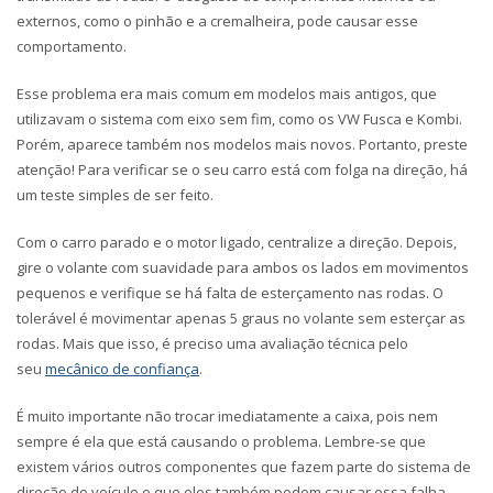
externos, como o pinhão e a cremalheira, pode causar esse
comportamento.
Esse problema era mais comum em modelos mais antigos, que
utilizavam o sistema com eixo sem fim, como os VW Fusca e Kombi.
Porém, aparece também nos modelos mais novos. Portanto, preste
atenção! Para verificar se o seu carro está com folga na direção, há
um teste simples de ser feito.
Com o carro parado e o motor ligado, centralize a direção. Depois,
gire o volante com suavidade para ambos os lados em movimentos
pequenos e verifique se há falta de esterçamento nas rodas. O
tolerável é movimentar apenas 5 graus no volante sem esterçar as
rodas. Mais que isso, é preciso uma avaliação técnica pelo
seu
mecânico de confiança
.
É muito importante não trocar imediatamente a caixa, pois nem
sempre é ela que está causando o problema. Lembre-se que
existem vários outros componentes que fazem parte do sistema de
direção do veículo e que eles também podem causar essa falha.