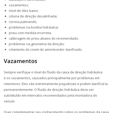
vazamentos;
nível de óleo baixo;
coluna de direção desalinhada;
correia patinando;
problemas na bomba hidráulica;
pneu com medida incorreta;
calibragem do pneu abaixo do recomendado;
problemas na geometria da direção;
rolamento do coxim do amortecedor danificado.
Vazamentos
Sempre verifique o nível do fluido da caixa de direção hidráulica
e os vazamentos, causados principalmente por problemas em
retentores. Eles são extremamente prejudiciais e podem danificá-la
permanentemente. O fluido de direção hidráulica deve ser
substituído em intervalos recomendados pela montadora do
veículo.
Quer complementar seu conhecimento sobre os problemas da caixa