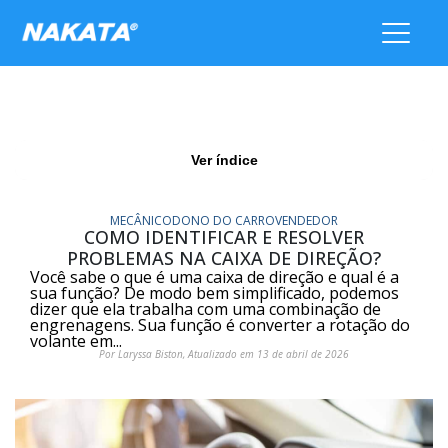
Ver índice
MECÂNICO
DONO DO CARRO
VENDEDOR
COMO IDENTIFICAR E RESOLVER
PROBLEMAS NA CAIXA DE DIREÇÃO?
Você sabe o que é uma caixa de direção e qual é a
sua função? De modo bem simplificado, podemos
dizer que ela trabalha com uma combinação de
engrenagens. Sua função é converter a rotação do
volante em...
Por Laryssa Biston, Atualizado em 13 de abril de 2026