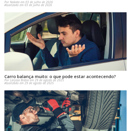
Por Nakata em 03 de julho de 2026
Atualizado em 03 de julho de 2026
Carro balança muito: o que pode estar acontecendo?
Por Laryssa Biston em 29 de agosto de 2025
Atualizado em 29 de agosto de 2025