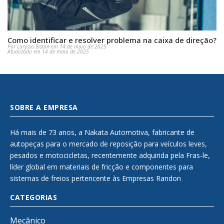
Como identificar e resolver problema na caixa de direção?
Por Laryssa Biston em 14 de maio de 2025
Atualizado em 14 de maio de 2025
SOBRE A EMPRESA
Há mais de 73 anos, a Nakata Automotiva, fabricante de
autopeças para o mercado de reposição para veículos leves,
pesados e motocicletas, recentemente adquirida pela Fras-le,
líder global em materiais de fricção e componentes para
sistemas de freios pertencente às Empresas Randon
CATEGORIAS
Mecânico