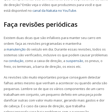
de direção? Então veja o vídeo que produzimos para você e que
está disponível no
canal da Nakata no YouTube
.
Faça revisões periódicas
Existem duas dicas que são infalíveis para manter seu carro em
ordem: faça as revisões programadas e mantenha
a
manutenção
do veículo em dia. Durante essas revisões, todos os
sistemas são verificados, inclusive os que podem causar problemas
na
condução
, como a caixa de direção, a
suspensão
, os pneus, o
freio, os terminais, a barra de direção, os eixos etc.
As revisões são muito importantes porque conseguem detectar
falhas antes mesmo que venham a acontecer ou quando ainda são
pequenas. Lembre-se de que os vários componentes de um carro
trabalham em conjunto, um pequeno defeito em uma peça pode
danificar outras com valor muito maior, gerando mais gastos e dor
de cabeça. É o caso da caixa de direção, que trabalha
sobrecarregada caso haja problemas com a suspensão.