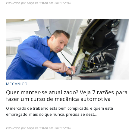
Publicado por
Laryssa Biston
em
28/11/2018
MECÂNICO
Quer manter-se atualizado? Veja 7 razões para
fazer um curso de mecânica automotiva
O mercado de trabalho está bem complicado, e quem está
empregado, mais do que nunca, precisa se dest...
Publicado por
Laryssa Biston
em
28/11/2018