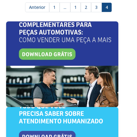
Anterior
1
...
1
2
3
4