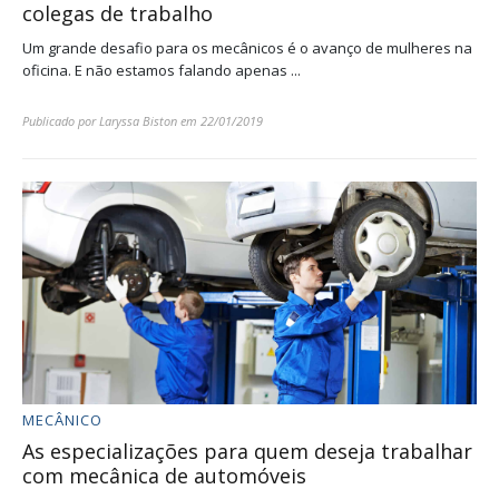
colegas de trabalho
Um grande desafio para os mecânicos é o avanço de mulheres na
oficina. E não estamos falando apenas ...
Publicado por
Laryssa Biston
em
22/01/2019
MECÂNICO
As especializações para quem deseja trabalhar
com mecânica de automóveis