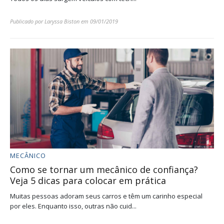
Publicado por
Laryssa Biston
em
09/01/2019
MECÂNICO
Como se tornar um mecânico de confiança?
Veja 5 dicas para colocar em prática
Muitas pessoas adoram seus carros e têm um carinho especial
por eles. Enquanto isso, outras não cuid...