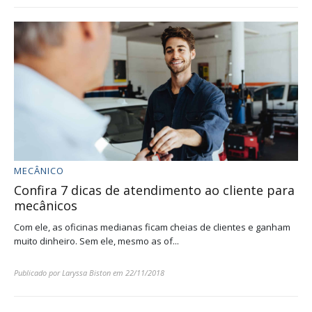
MECÂNICO
Confira 7 dicas de atendimento ao cliente para
mecânicos
Com ele, as oficinas medianas ficam cheias de clientes e ganham
muito dinheiro. Sem ele, mesmo as of...
Publicado por
Laryssa Biston
em
22/11/2018