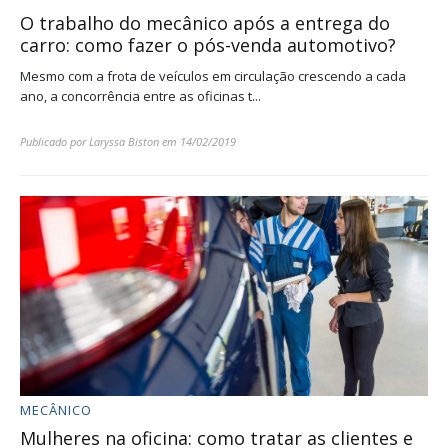
O trabalho do mecânico após a entrega do
carro: como fazer o pós-venda automotivo?
Mesmo com a frota de veículos em circulação crescendo a cada
ano, a concorrência entre as oficinas t...
Publicado por
Laryssa Biston
em
14/02/2019
MECÂNICO
Mulheres na oficina: como tratar as clientes e