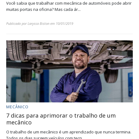
Você sabia que trabalhar com mecânica de automóveis pode abrir
muitas portas na oficina? Mas cada ár...
Publicado por
Laryssa Biston
em
10/01/2019
MECÂNICO
7 dicas para aprimorar o trabalho de um
mecânico
O trabalho de um mecânico é um aprendizado que nunca termina.
Todos os dias surgem veículos com tecn...