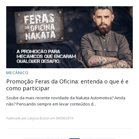
MECÂNICO
Promoção Feras da Oficina: entenda o que é e
como participar
Soube da mais recente novidade da Nakata Automotiva? Ainda
não? Pensando sempre em levar conteúdos d...
Publicado por
Laryssa Biston
em
04/04/2019