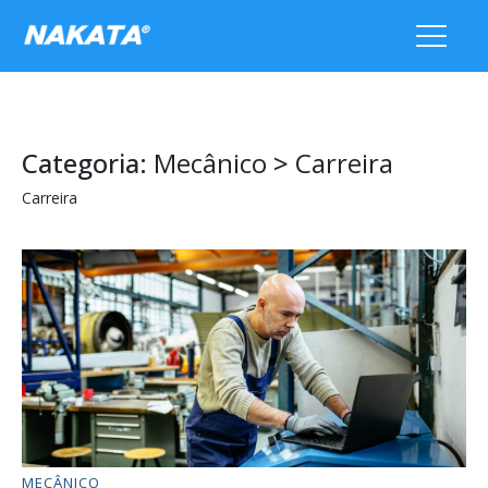
Categoria:
Mecânico
>
Carreira
Carreira
MECÂNICO