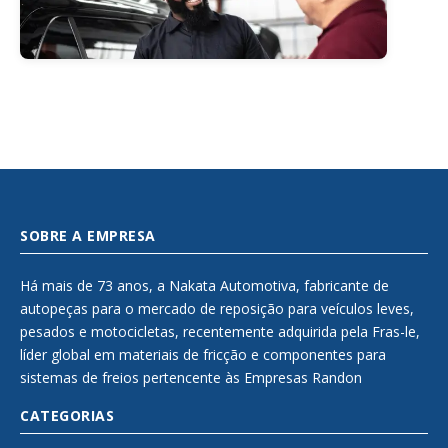
SOBRE A EMPRESA
Há mais de 73 anos, a Nakata Automotiva, fabricante de
autopeças para o mercado de reposição para veículos leves,
pesados e motocicletas, recentemente adquirida pela Fras-le,
líder global em materiais de fricção e componentes para
sistemas de freios pertencente às Empresas Randon
CATEGORIAS