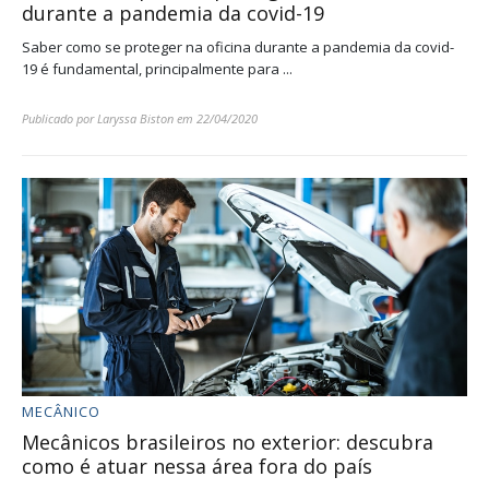
durante a pandemia da covid-19
Saber como se proteger na oficina durante a pandemia da covid-
19 é fundamental, principalmente para ...
Publicado por
Laryssa Biston
em
22/04/2020
MECÂNICO
Mecânicos brasileiros no exterior: descubra
como é atuar nessa área fora do país