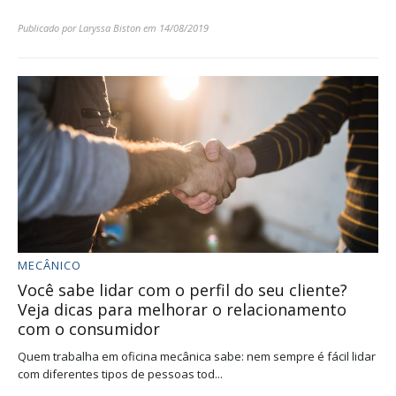
Publicado por
Laryssa Biston
em
14/08/2019
MECÂNICO
Você sabe lidar com o perfil do seu cliente?
Veja dicas para melhorar o relacionamento
com o consumidor
Quem trabalha em oficina mecânica sabe: nem sempre é fácil lidar
com diferentes tipos de pessoas tod...