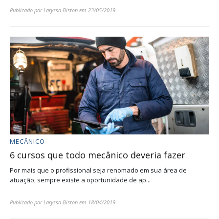
Publicado por
Laryssa Biston
em
23/05/2019
MECÂNICO
6 cursos que todo mecânico deveria fazer
Por mais que o profissional seja renomado em sua área de
atuação, sempre existe a oportunidade de ap...
Publicado por
Laryssa Biston
em
18/04/2019