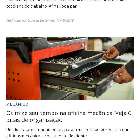
cotidiano do trabalho. Afinal, boa par...
Publicado por
Laryssa Biston
em
17/09/2019
MECÂNICO
Otimize seu tempo na oficina mecânica! Veja 6
dicas de organização
Um dos fatores fundamentais para a melhora do pós-venda em
oficinas mecânicas e o aumento de cliente...