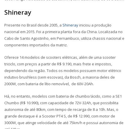
Shineray
Presente no Brasil desde 2005, a
Shineray
iniciou a produção
nacional em 2015. Foi a primeira planta fora da China. Localizada no
Cabo de Santo Agostinho, em Pernambuco, utiliza chassis nacional e
componentes importados da matriz.
Oferece 14 modelos de scooters elétricas, além de uma scooter
triciclo, com preços a partir de R$ 9.190, mais frete e impostos,
dependendo da região. Todos os modelos possuem motor elétrico
indutivo brushless (sem escovas), da Bosch, a maioria deles de
2000W, com bateria de lítio removível, de 60V-20Ah.
Há, no entanto, modelos com bateria de chumbo/ácido, como a SE1
Chumbo (R$ 10.990), com capacidade de 72V-32Ah, que possibilita
autonomia de até 80km, com tempo de recarga de 8 a 10h. Mas, o
grande destaque é a Scooter PT4 S, de R$ 12.990, com motor de
3000W, que atinge velocidade de até 75km/h e possui autonomia de