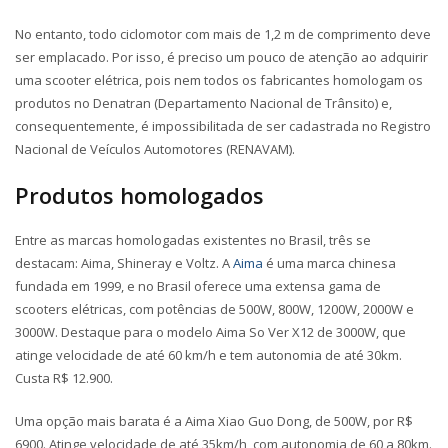
No entanto, todo ciclomotor com mais de 1,2 m de comprimento deve
ser emplacado. Por isso, é preciso um pouco de atenção ao adquirir
uma scooter elétrica, pois nem todos os fabricantes homologam os
produtos no Denatran (Departamento Nacional de Trânsito) e,
consequentemente, é impossibilitada de ser cadastrada no Registro
Nacional de Veículos Automotores (RENAVAM).
Produtos homologados
Entre as marcas homologadas existentes no Brasil, três se
destacam: Aima, Shineray e Voltz. A
Aima
é uma marca chinesa
fundada em 1999, e no Brasil oferece uma extensa gama de
scooters elétricas, com potências de 500W, 800W, 1200W, 2000W e
3000W. Destaque para o modelo Aima So Ver X12 de 3000W, que
atinge velocidade de até 60 km/h e tem autonomia de até 30km.
Custa R$ 12.900.
Uma opção mais barata é a Aima Xiao Guo Dong, de 500W, por R$
6900. Atinge velocidade de até 35km/h, com autonomia de 60 a 80km.