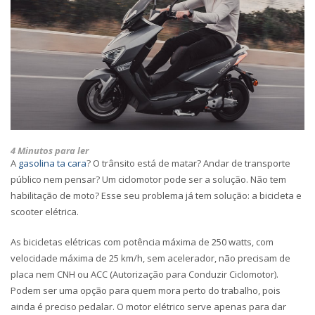
4 Minutos para ler
A
gasolina ta cara
? O trânsito está de matar? Andar de transporte
público nem pensar? Um ciclomotor pode ser a solução. Não tem
habilitação de moto? Esse seu problema já tem solução: a bicicleta e
scooter elétrica.
As bicicletas elétricas com potência máxima de 250 watts, com
velocidade máxima de 25 km/h, sem acelerador, não precisam de
placa nem CNH ou ACC (Autorização para Conduzir Ciclomotor).
Podem ser uma opção para quem mora perto do trabalho, pois
ainda é preciso pedalar. O motor elétrico serve apenas para dar