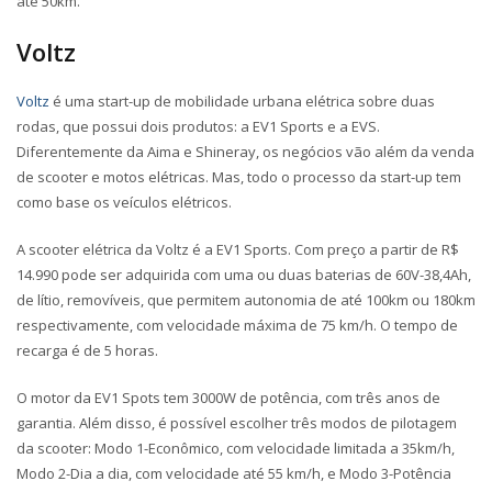
até 50km.
Voltz
Voltz
é uma start-up de mobilidade urbana elétrica sobre duas
rodas, que possui dois produtos: a EV1 Sports e a EVS.
Diferentemente da Aima e Shineray, os negócios vão além da venda
de scooter e motos elétricas. Mas, todo o processo da start-up tem
como base os veículos elétricos.
A scooter elétrica da Voltz é a EV1 Sports. Com preço a partir de R$
14.990 pode ser adquirida com uma ou duas baterias de 60V-38,4Ah,
de lítio, removíveis, que permitem autonomia de até 100km ou 180km
respectivamente, com velocidade máxima de 75 km/h. O tempo de
recarga é de 5 horas.
O motor da EV1 Spots tem 3000W de potência, com três anos de
garantia. Além disso, é possível escolher três modos de pilotagem
da scooter: Modo 1-Econômico, com velocidade limitada a 35km/h,
Modo 2-Dia a dia, com velocidade até 55 km/h, e Modo 3-Potência