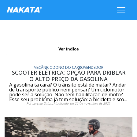
Ver índice
MECÂNICO
DONO DO CARRO
VENDEDOR
SCOOTER ELÉTRICA: OPÇÃO PARA DRIBLAR
O ALTO PREÇO DA GASOLINA
A gasolina ta cara? O trânsito está de matar? Andar
de transporte público nem pensar? Um ciclomotor
pode ser a solução. Não tem habilitação de moto?
Esse seu problema já tem solução: a bicicleta e sco...
Por Laryssa Biston, Atualizado em 23 de novembro de 2021