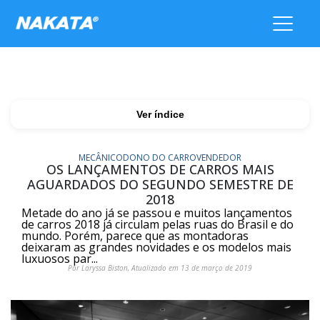
Ver índice
MECÂNICO
DONO DO CARRO
VENDEDOR
OS LANÇAMENTOS DE CARROS MAIS
AGUARDADOS DO SEGUNDO SEMESTRE DE
2018
Metade do ano já se passou e muitos lançamentos
de carros 2018 já circulam pelas ruas do Brasil e do
mundo. Porém, parece que as montadoras
deixaram as grandes novidades e os modelos mais
luxuosos par...
Por Laryssa Biston, Atualizado em 13 de março de 2019