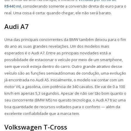
R$440 mil
, considerando somente a conversão direta do euro para o
real. Uma coisa é certa: quando chegar, ele não será barato.
Audi A7
Uma das principais concorrentes da BMW também deixou para o fim
do ano as suas grandes revelações. Um dos modelos mais
esperados é o Audi A7. Entre as principais novidades está a
possibilidade de estacionar o veículo por meio de um smartphone,
sem que você esteja dentro do carro. Outro grande atrativo desse
veículo são as funções semiautônomas de condução, uma evolução
já encontrada no Audi A5. Inicialmente, o modelo vai contar com um
motor V6, a gasolina, com potência de 340 cavalos. Ele vai de 0 a 100
km/h em apenas 5,3 segundos. Apesar de não ser tão bom quanto o
seu concorrente (BMW M5) no quesito tecnologia, o Audi A7 traz uma
boa quantidade de recursos voltados para o conforto — além da
excelente confiabilidade que a marca tem.
Volkswagen T-Cross