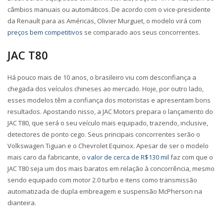
câmbios manuais ou automáticos. De acordo com o vice-presidente
da Renault para as Américas, Olivier Murguet, o modelo virá com
preços bem competitivos
se comparado aos seus concorrentes.
JAC T80
Há pouco mais de 10 anos, o brasileiro viu com desconfiança a
chegada dos veículos chineses ao mercado. Hoje, por outro lado,
esses modelos têm a confiança dos motoristas e apresentam bons
resultados. Apostando nisso, a JAC Motors prepara o lançamento do
JAC T80, que será o seu veículo mais equipado, trazendo, inclusive,
detectores de ponto cego. Seus principais concorrentes serão o
Volkswagen Tiguan e o Chevrolet Equinox. Apesar de ser o modelo
mais caro da fabricante, o
valor de cerca de R$130 mil
faz com que o
JAC T80 seja um dos mais baratos em relação à concorrência, mesmo
sendo equipado com motor 2.0 turbo e itens como transmissão
automatizada de dupla embreagem e suspensão McPherson na
dianteira.