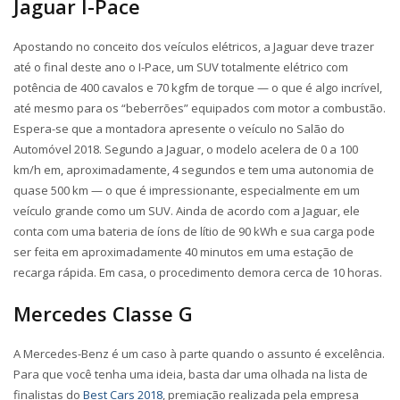
Jaguar I-Pace
Apostando no conceito dos veículos elétricos, a Jaguar deve trazer
até o final deste ano o I-Pace, um SUV totalmente elétrico com
potência de 400 cavalos e 70 kgfm de torque — o que é algo incrível,
até mesmo para os “beberrões” equipados com motor a combustão.
Espera-se que a montadora apresente o veículo no Salão do
Automóvel 2018. Segundo a Jaguar, o modelo acelera de 0 a 100
km/h em, aproximadamente, 4 segundos e tem uma autonomia de
quase 500 km — o que é impressionante, especialmente em um
veículo grande como um SUV. Ainda de acordo com a Jaguar, ele
conta com uma bateria de íons de lítio de 90 kWh e sua carga pode
ser feita em aproximadamente 40 minutos em uma estação de
recarga rápida. Em casa, o procedimento demora cerca de 10 horas.
Mercedes Classe G
A Mercedes-Benz é um caso à parte quando o assunto é excelência.
Para que você tenha uma ideia, basta dar uma olhada na lista de
finalistas do
Best Cars 2018
, premiação realizada pela empresa