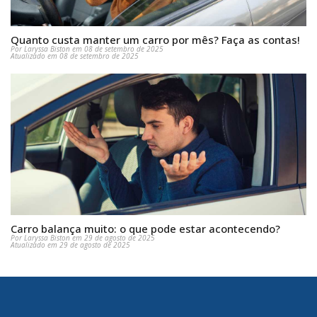
Quanto custa manter um carro por mês? Faça as contas!
Por Laryssa Biston em 08 de setembro de 2025
Atualizado em 08 de setembro de 2025
Carro balança muito: o que pode estar acontecendo?
Por Laryssa Biston em 29 de agosto de 2025
Atualizado em 29 de agosto de 2025