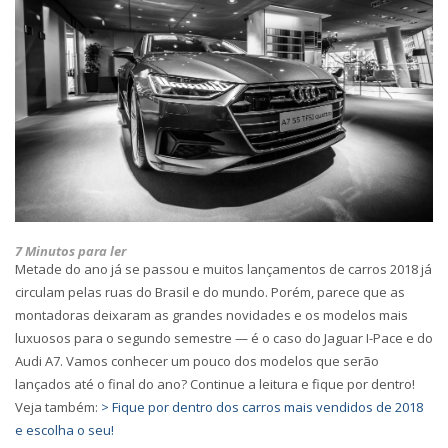
7 Minutos para ler
Metade do ano já se passou e muitos lançamentos de carros 2018 já
circulam pelas ruas do Brasil e do mundo. Porém, parece que as
montadoras deixaram as grandes novidades e os modelos mais
luxuosos para o segundo semestre — é o caso do Jaguar I-Pace e do
Audi A7. Vamos conhecer um pouco dos modelos que serão
lançados até o final do ano? Continue a leitura e fique por dentro!
Veja também:
> Fique por dentro dos carros mais vendidos de 2018
e escolha o seu!