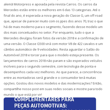
alemã Motorpress e apoiada pela revista Carros. Os carros da
Mercedes estão entre os melhores em 6 das 13 categorias. Até o
final do ano, é esperada a nova geração do Classe G, um off-road
que, apesar de parecer muito com os jipes dos anos 70, traz o que
há de mais moderno para o segmento, fazendo desse modelo um
dos mais conceituados no setor. Por enquanto, tudo o que a
Mercedes divulgou foram fotos da versão 2018 e a confirmação de
uma versão. O Classe G500 virá com motor V8 de 422 cavalos e um
câmbio automático de 9 velocidades. Resta aguardar o Salão do
Automóvel 2018 e torcer para que o modelo esteja presente. Os
lançamentos de carros 2018 não param e são esperados veículos
incríveis para o segundo semestre, com tecnologia de ponta e
desempenhos cada vez melhores. Ao que parece, a concorrência
entre as montadoras será grande e o consumidor terá muitas
opções. Gostou dos novos modelos e das modernizações? Então,
compartilhe nosso post em suas redes sociais e mostre para todo
mundo o que está por vir!