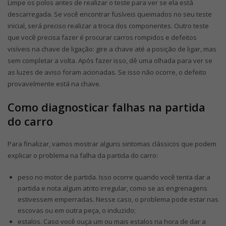
Limpe os polos antes de realizar o teste para ver se ela está
descarregada. Se você encontrar fusíveis queimados no seu teste
inicial, será preciso realizar a troca dos componentes. Outro teste
que você precisa fazer é procurar carros rompidos e defeitos
visíveis na chave de ligação: gire a chave até a posição de ligar, mas
sem completar a volta. Após fazer isso, dê uma olhada para ver se
as luzes de aviso foram acionadas. Se isso não ocorre, o defeito
provavelmente está na chave.
Como diagnosticar falhas na partida
do carro
Para finalizar, vamos mostrar alguns sintomas clássicos que podem
explicar o problema na falha da partida do carro:
peso no motor de partida. Isso ocorre quando você tenta dar a
partida e nota algum atrito irregular, como se as engrenagens
estivessem emperradas. Nesse caso, o problema pode estar nas
escovas ou em outra peça, o induzido;
estalos. Caso você ouça um ou mais estalos na hora de dar a