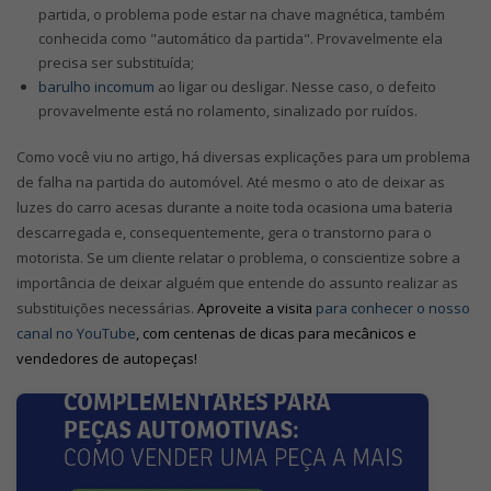
partida, o problema pode estar na chave magnética, também
conhecida como "automático da partida". Provavelmente ela
precisa ser substituída;
barulho incomum
ao ligar ou desligar. Nesse caso, o defeito
provavelmente está no rolamento, sinalizado por ruídos.
Como você viu no artigo, há diversas explicações para um problema
de falha na partida do automóvel. Até mesmo o ato de deixar as
luzes do carro acesas durante a noite toda ocasiona uma bateria
descarregada e, consequentemente, gera o transtorno para o
motorista. Se um cliente relatar o problema, o conscientize sobre a
importância de deixar alguém que entende do assunto realizar as
substituições necessárias.
Aproveite a visita
para conhecer o nosso
canal no YouTube
, com centenas de dicas para mecânicos e
vendedores de autopeças!