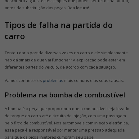
descobrirá alguns testes simples que podem ser feitos na oficina,
antes da substituição das peças. Boa leitura!
Tipos de falha na partida do
carro
Tentou dar a partida diversas vezes no carro e ele simplesmente
não dá sinais de que vai funcionar? A explicação pode estar em
diferentes partes do veículo, de acordo com cada situação.
Vamos conhecer os
problemas
mais comuns e as suas causas.
Problema na bomba de combustível
A bomba é a peça que proporciona que o combustível seja levado
do tanque do carro até o circuito de injeção, com uma passagem
pelo filtro de combustível. Nos automóveis com injeção eletrônica,
essa peça é a responsável por manter uma pressão adequada
para que os bicos injetores cumpram seu papel.