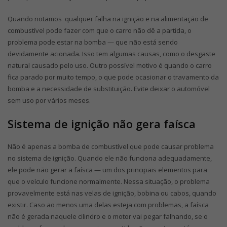
Quando notamos qualquer falha na ignição e na alimentação de
combustível pode fazer com que o carro não dê a partida, o
problema pode estar na bomba — que não está sendo
devidamente acionada. Isso tem algumas causas, como o desgaste
natural causado pelo uso. Outro possível motivo é quando o carro
fica parado por muito tempo, o que pode ocasionar o travamento da
bomba e a necessidade de substituição. Evite deixar o automóvel
sem uso por vários meses.
Sistema de ignição não gera faísca
Não é apenas a bomba de combustível que pode causar problema
no sistema de ignição. Quando ele não funciona adequadamente,
ele pode não gerar a faísca — um dos principais elementos para
que o veículo funcione normalmente. Nessa situação, o problema
provavelmente está nas velas de ignição, bobina ou cabos, quando
existir. Caso ao menos uma delas esteja com problemas, a faísca
não é gerada naquele cilindro e o motor vai pegar falhando, se o