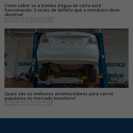
Como saber se a bomba d’água do carro está
funcionando: 3 sinais de defeito que o mecânico deve
observar
Por Nakata em 18 de junho de 2026
Atualizado em 18 de junho de 2026
Quais são os melhores amortecedores para carros
populares no mercado brasileiro?
Por Nakata em 07 de maio de 2026
Atualizado em 08 de maio de 2026