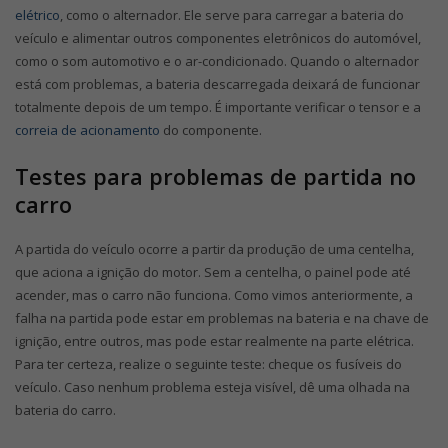
elétrico
, como o alternador. Ele serve para carregar a bateria do
veículo e alimentar outros componentes eletrônicos do automóvel,
como o som automotivo e o ar-condicionado. Quando o alternador
está com problemas, a bateria descarregada deixará de funcionar
totalmente depois de um tempo. É importante verificar o tensor e a
correia de acionamento
do componente.
Testes para problemas de partida no
carro
A partida do veículo ocorre a partir da produção de uma centelha,
que aciona a ignição do motor. Sem a centelha, o painel pode até
acender, mas o carro não funciona. Como vimos anteriormente, a
falha na partida pode estar em problemas na bateria e na chave de
ignição, entre outros, mas pode estar realmente na parte elétrica.
Para ter certeza, realize o seguinte teste: cheque os fusíveis do
veículo. Caso nenhum problema esteja visível, dê uma olhada na
bateria do carro.