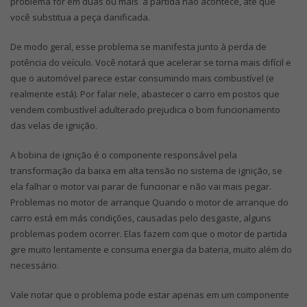
problema for em duas ou mais a partida não acontece, até que
você substitua a peça danificada.
De modo geral, esse problema se manifesta junto à perda de
potência do veículo. Você notará que acelerar se torna mais difícil e
que o automóvel parece estar consumindo mais combustível (e
realmente está). Por falar nele, abastecer o carro em postos que
vendem combustível adulterado prejudica o bom funcionamento
das velas de ignição.
A bobina de ignição é o componente responsável pela
transformação da baixa em alta tensão no sistema de ignição, se
ela falhar o motor vai parar de funcionar e não vai mais pegar.
Problemas no motor de arranque
Quando o motor de arranque do
carro está em más condições, causadas pelo desgaste, alguns
problemas podem ocorrer. Elas fazem com que o motor de partida
gire muito lentamente e consuma energia da bateria, muito além do
necessário.
Vale notar que o problema pode estar apenas em um componente