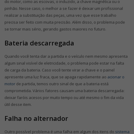
do motor, como as escovas, o induzido, a chave magnética ou o
pinhão. Nesse caso, o melhor a se fazer é deixar um profissional
realizar a substituição das peças, uma vez que esse trabalho
precisa ser feito com muita precisão. Além disso, o problema pode
se tornar mais sério, gerando gastos maiores no futuro.
Bateria descarregada
Quando você tenta dar a partida e o veículo nem mesmo apresenta
algum sinal visível de eletricidade, o problema pode estar na falta
de carga da bateria. Caso você tente virar a chave e o painel
apresente uma luz fraca, que se apaga rapidamente ao
acionar o
motor
de partida, temos outro sinal de que a bateria está
comprometida. Vários fatores causam uma bateria descarregada:
deixar faróis acesos por muito tempo ou até mesmo o fim da vida
útil desse item.
Falha no alternador
Outro possível problema é uma falha em algum dos itens do
sistema