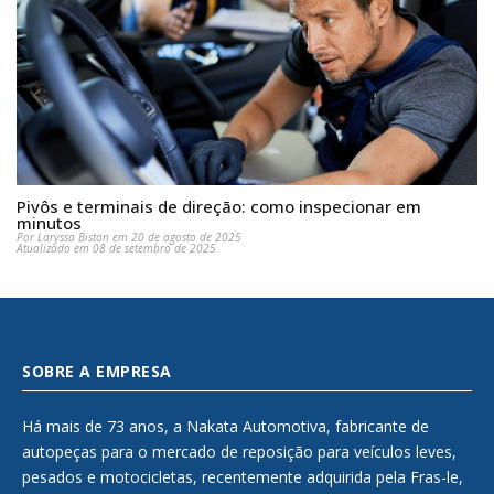
Pivôs e terminais de direção: como inspecionar em
minutos
Por Laryssa Biston em 20 de agosto de 2025
Atualizado em 08 de setembro de 2025
SOBRE A EMPRESA
Há mais de 73 anos, a Nakata Automotiva, fabricante de
autopeças para o mercado de reposição para veículos leves,
pesados e motocicletas, recentemente adquirida pela Fras-le,