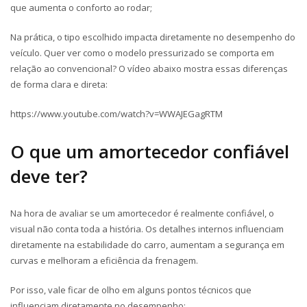
que aumenta o conforto ao rodar;
Na prática, o tipo escolhido impacta diretamente no desempenho do
veículo. Quer ver como o modelo pressurizado se comporta em
relação ao convencional? O vídeo abaixo mostra essas diferenças
de forma clara e direta:
https://www.youtube.com/watch?v=WWAJEGagRTM
O que um amortecedor confiável
deve ter?
Na hora de avaliar se um amortecedor é realmente confiável, o
visual não conta toda a história. Os detalhes internos influenciam
diretamente na estabilidade do carro, aumentam a segurança em
curvas e melhoram a eficiência da frenagem.
Por isso, vale ficar de olho em alguns pontos técnicos que
influenciam diretamente no desempenho: