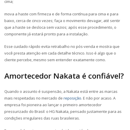
cima;
mova a haste com firmeza e de forma contínua para cima e para
baixo, cerca de cinco vezes; faça o movimento devagar, até sentir
que a haste se desloca sem vazios; após esse procedimento, o
componente já estará pronto para a instalação.
Esse cuidado rápido evita retrabalho no pós-venda e mostra que
você presta atenção em cada detalhe técnico. Isso é algo que o
cliente percebe, mesmo sem entender exatamente como.
Amortecedor Nakata é confiável?
Quando o assunto é suspensão,
a Nakata está entre as marcas
mais respeitadas no mercado de
reposição
. E não por acaso. A
empresa foi pioneira ao lançar o primeiro amortecedor
pressurizado do Brasil: o HG Nakata, pensado justamente para as
condições irregulares das ruas brasileiras.