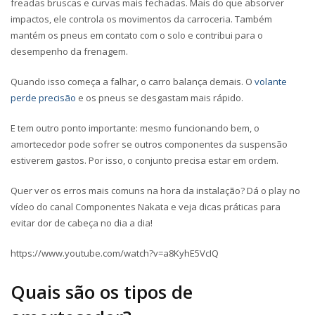
freadas bruscas e curvas mais fechadas. Mais do que absorver
impactos, ele controla os movimentos da carroceria. Também
mantém os pneus em contato com o solo e contribui para o
desempenho da frenagem.
Quando isso começa a falhar, o carro balança demais. O
volante
perde precisão
e os pneus se desgastam mais rápido.
E tem outro ponto importante: mesmo funcionando bem, o
amortecedor pode sofrer se outros componentes da suspensão
estiverem gastos. Por isso, o conjunto precisa estar em ordem.
Quer ver os erros mais comuns na hora da instalação? Dá o play no
vídeo do canal Componentes Nakata e veja dicas práticas para
evitar dor de cabeça no dia a dia!
https://www.youtube.com/watch?v=a8KyhE5VcIQ
Quais são os tipos de