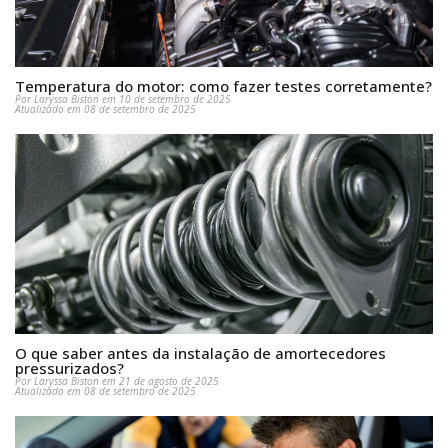
Temperatura do motor: como fazer testes corretamente?
Por Laryssa Biston em 10 de setembro de 2025
Atualizado em 08 de setembro de 2025
O que saber antes da instalação de amortecedores
pressurizados?
Por Laryssa Biston em 21 de agosto de 2025
Atualizado em 08 de setembro de 2025