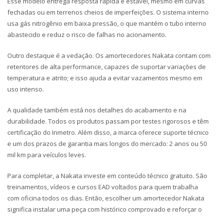
Esse modelo entrega resposta rápida e estável, mesmo em curvas
fechadas ou em terrenos cheios de imperfeições. O sistema interno
usa gás nitrogênio em baixa pressão, o que mantém o tubo interno
abastecido e reduz o risco de falhas no acionamento.
Outro destaque é a vedação. Os amortecedores Nakata contam com
retentores de alta performance, capazes de suportar variações de
temperatura e atrito; e isso ajuda a evitar vazamentos mesmo em
uso intenso.
A qualidade também está nos detalhes do acabamento e na
durabilidade. Todos os produtos passam por testes rigorosos e têm
certificação do Inmetro. Além disso, a marca oferece suporte técnico
e um dos prazos de garantia mais longos do mercado: 2 anos ou 50
mil km para veículos leves.
Para completar, a Nakata investe em conteúdo técnico gratuito. São
treinamentos, vídeos e cursos EAD voltados para quem trabalha
com oficina todos os dias. Então, escolher um amortecedor Nakata
significa instalar uma peça com histórico comprovado e reforçar o