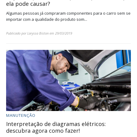
ela pode causar?
Algumas pessoas já compraram componentes para o carro sem se
importar com a qualidade do produto som...
Publicado por
Laryssa Biston
em
29/03/2019
MANUTENÇÃO
Interpretação de diagramas elétricos:
descubra agora como fazer!