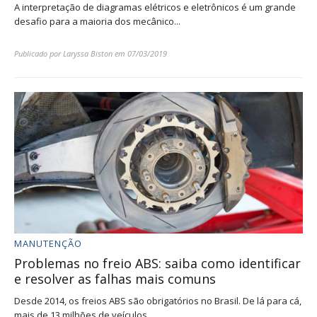
A interpretação de diagramas elétricos e eletrônicos é um grande
desafio para a maioria dos mecânico...
Publicado por
Laryssa Biston
em
07/03/2019
MANUTENÇÃO
Problemas no freio ABS: saiba como identificar
e resolver as falhas mais comuns
Desde 2014, os freios ABS são obrigatórios no Brasil. De lá para cá,
mais de 13 milhões de veículos ...