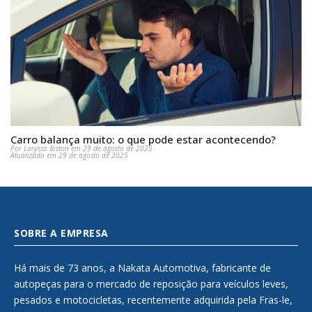
Carro balança muito: o que pode estar acontecendo?
Por Laryssa Biston em 29 de agosto de 2025
Atualizado em 29 de agosto de 2025
SOBRE A EMPRESA
Há mais de 73 anos, a Nakata Automotiva, fabricante de
autopeças para o mercado de reposição para veículos leves,
pesados e motocicletas, recentemente adquirida pela Fras-le,