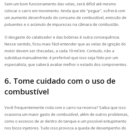
Sem um bom funcionamento das velas, será difícil até mesmo
colocar o carro em movimento. Ainda que ele "pegue", sofrerá com
um aumento desenfreado do consumo de combustível, emissão de
poluentes e o acúmulo de impurezas na câmara de combustão.
O desgaste do catalisador e das bobinas é outra consequência.
Nesse sentido, ficou mais fácil entender que as velas de ignição do
motor devem ser checadas, a cada 10 mil km. Contudo, não a
substitua manualmente: é preferível que isso seja feito por um
especialista, que saberá avaliar melhor o estado dos componentes.
6. Tome cuidado com o uso de
combustível
Você frequentemente roda com o carro na reserva? Saiba que isso
ocasiona um maior gasto de combustível, além de outros problemas,
como o excesso de ar dentro do tanque e um possível entupimento
nos bicos injetores. Tudo isso provoca a queda de desempenho do