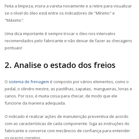
Feita a limpeza, insira a vareta novamente e a retire para visualizar
se o nível do óleo está entre os indicadores de "Mínimo" e
"Máximo".
Uma dica importante é sempre trocar o óleo nos intervalos
recomendados pelo fabricante e não deixar de fazer as checagens
pontuais!
2. Analise o estado dos freios
O
sistema de frenagem
é composto por vários elementos, como o
pedal, o cilindro mestre, as pastilhas, sapatas, mangueiras, lonas e
canos. Por isso, é muita coisa para checar, de modo que ele
funcione da maneira adequada.
O indicado é realizar ações de manutenção preventiva de acordo
com as características de cada componente. Siga as instruções do
fabricante e converse com mecânicos de confiança para entender
os prazos corretos.