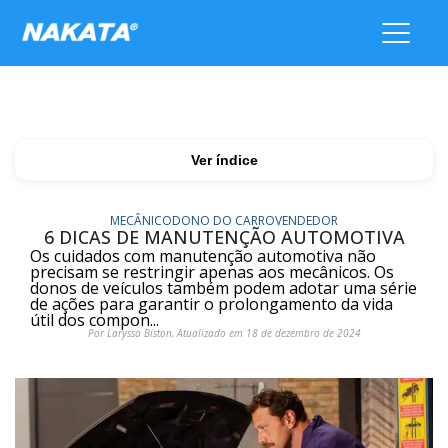
Ver índice
MECÂNICO
DONO DO CARRO
VENDEDOR
6 DICAS DE MANUTENÇÃO AUTOMOTIVA
Os cuidados com manutenção automotiva não
precisam se restringir apenas aos mecânicos. Os
donos de veículos também podem adotar uma série
de ações para garantir o prolongamento da vida
útil dos compon...
Por Laryssa Biston, Atualizado em 18 de dezembro de 2024