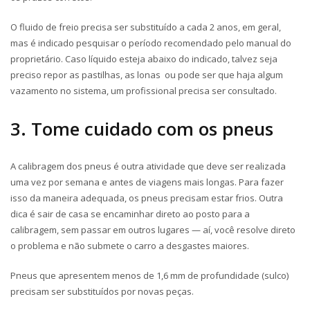
O fluido de freio precisa ser substituído a cada 2 anos, em geral,
mas é indicado pesquisar o período recomendado pelo manual do
proprietário. Caso líquido esteja abaixo do indicado, talvez seja
preciso repor as pastilhas, as lonas ou pode ser que haja algum
vazamento no sistema, um profissional precisa ser consultado.
3. Tome cuidado com os pneus
A calibragem dos pneus é outra atividade que deve ser realizada
uma vez por semana e antes de viagens mais longas. Para fazer
isso da maneira adequada, os pneus precisam estar frios. Outra
dica é sair de casa se encaminhar direto ao posto para a
calibragem, sem passar em outros lugares — aí, você resolve direto
o problema e não submete o carro a desgastes maiores.
Pneus que apresentem menos de 1,6 mm de profundidade (sulco)
precisam ser substituídos por novas peças.