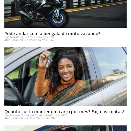
Pode andar com a bengala da moto vazando?
Por Nakata em 22 de junho de 2026
Atualizado em 22 de junho de 2026
Quanto custa manter um carro por mês? Faça as contas!
Por Laryssa Biston em 08 de setembro de 2025
Atualizado em 08 de setembro de 2025