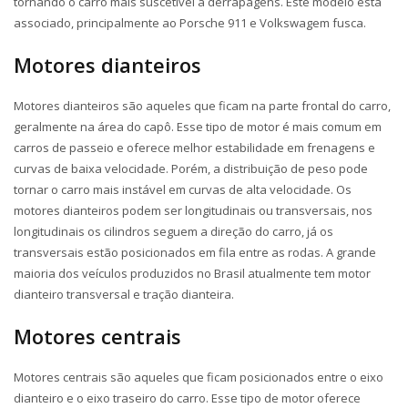
tornando o carro mais suscetível a derrapagens. Este modelo está
associado, principalmente ao Porsche 911 e Volkswagem fusca.
Motores dianteiros
Motores dianteiros são aqueles que ficam na parte frontal do carro,
geralmente na área do capô. Esse tipo de motor é mais comum em
carros de passeio e oferece melhor estabilidade em frenagens e
curvas de baixa velocidade. Porém, a distribuição de peso pode
tornar o carro mais instável em curvas de alta velocidade. Os
motores dianteiros podem ser longitudinais ou transversais, nos
longitudinais os cilindros seguem a direção do carro, já os
transversais estão posicionados em fila entre as rodas. A grande
maioria dos veículos produzidos no Brasil atualmente tem motor
dianteiro transversal e tração dianteira.
Motores centrais
Motores centrais são aqueles que ficam posicionados entre o eixo
dianteiro e o eixo traseiro do carro. Esse tipo de motor oferece