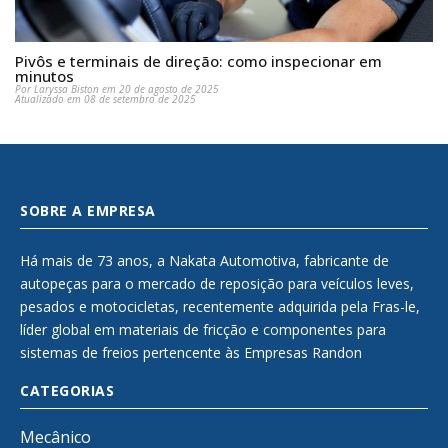
Pivôs e terminais de direção: como inspecionar em
minutos
Por Laryssa Biston em 20 de agosto de 2025
Atualizado em 08 de setembro de 2025
SOBRE A EMPRESA
Há mais de 73 anos, a Nakata Automotiva, fabricante de
autopeças para o mercado de reposição para veículos leves,
pesados e motocicletas, recentemente adquirida pela Fras-le,
líder global em materiais de fricção e componentes para
sistemas de freios pertencente às Empresas Randon
CATEGORIAS
Mecânico