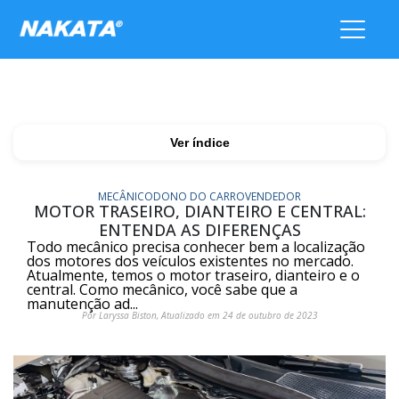
Ver índice
MECÂNICO
DONO DO CARRO
VENDEDOR
MOTOR TRASEIRO, DIANTEIRO E CENTRAL:
ENTENDA AS DIFERENÇAS
Todo mecânico precisa conhecer bem a localização
dos motores dos veículos existentes no mercado.
Atualmente, temos o motor traseiro, dianteiro e o
central. Como mecânico, você sabe que a
manutenção ad...
Por Laryssa Biston, Atualizado em 24 de outubro de 2023