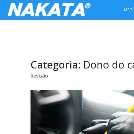
MEC
Categoria:
Dono do c
Revisão