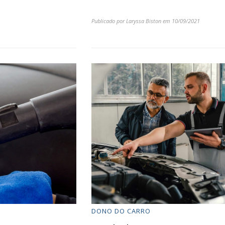
Publicado por
Laryssa Biston
em
10/09/2021
DONO DO CARRO