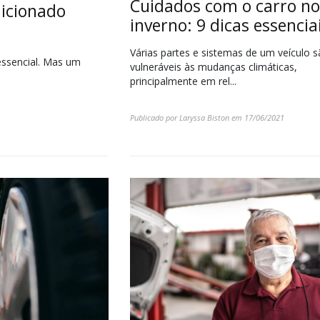
Cuidados com o carro no
dicionado
inverno: 9 dicas essencia
Várias partes e sistemas de um veículo 
essencial. Mas um
vulneráveis às mudanças climáticas,
principalmente em rel...
Publicado por
Laryssa Biston
em
17/06/2021