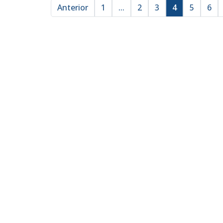
Anterior
1
...
2
3
4
5
6