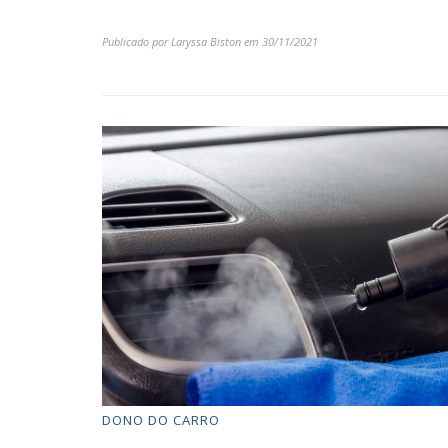
Publicado por
Laryssa Biston
em
30/11/2021
DONO DO CARRO