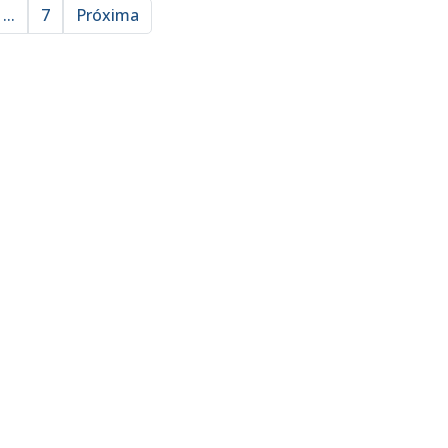
...
7
Próxima