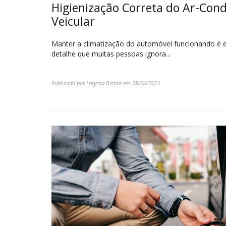
Higienização Correta do Ar-Con
Veicular
Manter a climatização do automóvel funcionando é 
detalhe que muitas pessoas ignora...
Publicado por
Laryssa Biston
em
28/06/2021