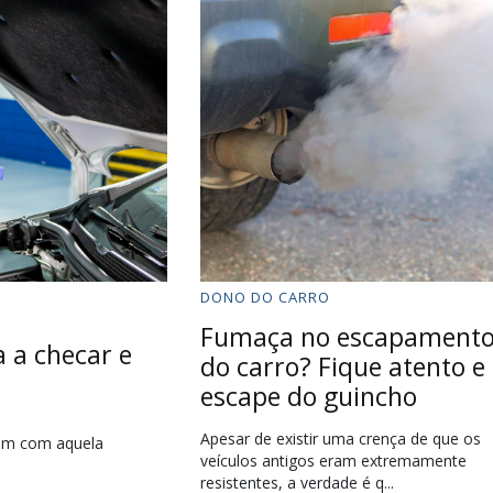
DONO DO CARRO
Fumaça no escapament
 a checar e
do carro? Fique atento e
escape do guincho
Apesar de existir uma crença de que os
vem com aquela
veículos antigos eram extremamente
resistentes, a verdade é q...