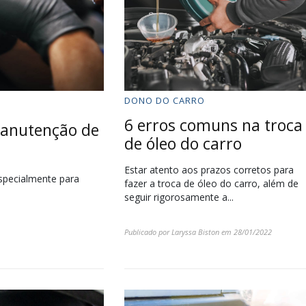
DONO DO CARRO
6 erros comuns na troca
manutenção de
de óleo do carro
Estar atento aos prazos corretos para
especialmente para
fazer a troca de óleo do carro, além de
seguir rigorosamente a...
Publicado por
Laryssa Biston
em
28/01/2022