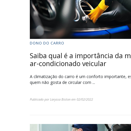
DONO DO CARRO
Saiba qual é a importância da 
ar-condicionado veicular
A climatização do carro é um conforto importante, 
quem não gosta de circular com ...
Publicado por
Laryssa Biston
em
02/02/2022