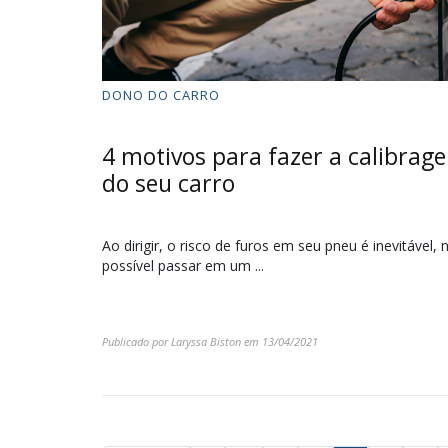
DONO DO CARRO
4 motivos para fazer a calibrag
do seu carro
Ao dirigir, o risco de furos em seu pneu é inevitável,
possível passar em um ...
Publicado por
Laryssa Biston
em
13/04/2021