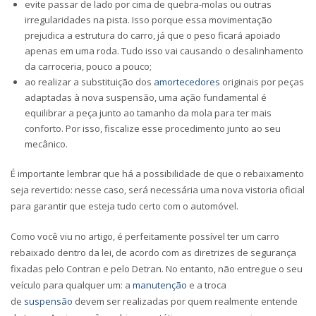
evite passar de lado por cima de quebra-molas ou outras
irregularidades na pista. Isso porque essa movimentação
prejudica a estrutura do carro, já que o peso ficará apoiado
apenas em uma roda. Tudo isso vai causando o desalinhamento
da carroceria, pouco a pouco;
ao realizar a substituição dos
amortecedores
originais por peças
adaptadas à nova suspensão, uma ação fundamental é
equilibrar a peça junto ao tamanho da mola para ter mais
conforto. Por isso, fiscalize esse procedimento junto ao seu
mecânico.
É importante lembrar que há a possibilidade de que o rebaixamento
seja revertido: nesse caso, será necessária uma nova vistoria oficial
para garantir que esteja tudo certo com o automóvel.
Como você viu no artigo, é perfeitamente possível ter um carro
rebaixado dentro da lei, de acordo com as diretrizes de segurança
fixadas pelo Contran e pelo Detran. No entanto, não entregue o seu
veículo para qualquer um: a
manutenção
e a troca
de
suspensão
devem ser realizadas por quem realmente entende