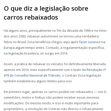
O que diz a legislação sobre
carros rebaixados
Há alguns anos, principalmente no fim da década de 1990 e no início
dos anos 2000, rebaixar automóveis se tornou uma verdadeira
febre no Brasil. Essa tendência chegou aqui
após fazer sucesso na
Europa
algum tempo antes. Contudo, a regulamentação específica,
na legislação brasileira, só surgiu em 2014.
Assim, a prática de rebaixar os veículos foi definitivamente liberada
apenas em 2014, mais especificamente com o texto da
Resolução nº
479 do Conselho Nacional de Trânsito
, o Contran. Essa legislação
também estabeleceu alguns limites para isso.
Em primeiro lugar, apenas os carros podem ser rebaixados — isto é,
caminhões, motos e ônibus não podem receber essas mesmas
modificações. Do mesmo modo, e isso é muito importante para
proprietários, a resolução do Contran não liberou o rebaixamento