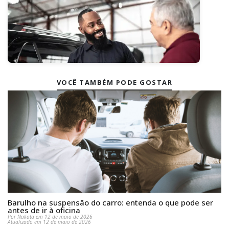
VOCÊ TAMBÉM PODE GOSTAR
Barulho na suspensão do carro: entenda o que pode ser
antes de ir à oficina
Por Nakata em 12 de maio de 2026
Atualizado em 12 de maio de 2026