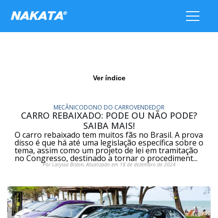
Ver índice
MECÂNICO
DONO DO CARRO
VENDEDOR
CARRO REBAIXADO: PODE OU NÃO PODE?
SAIBA MAIS!
O carro rebaixado tem muitos fãs no Brasil. A prova
disso é que há até uma legislação específica sobre o
tema, assim como um projeto de lei em tramitação
no Congresso, destinado a tornar o procediment...
Por Laryssa Biston, Atualizado em 18 de dezembro de 2024