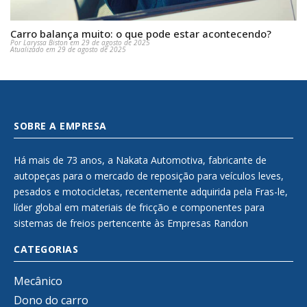
Carro balança muito: o que pode estar acontecendo?
Por Laryssa Biston em 29 de agosto de 2025
Atualizado em 29 de agosto de 2025
SOBRE A EMPRESA
Há mais de 73 anos, a Nakata Automotiva, fabricante de
autopeças para o mercado de reposição para veículos leves,
pesados e motocicletas, recentemente adquirida pela Fras-le,
líder global em materiais de fricção e componentes para
sistemas de freios pertencente às Empresas Randon
CATEGORIAS
Mecânico
Dono do carro