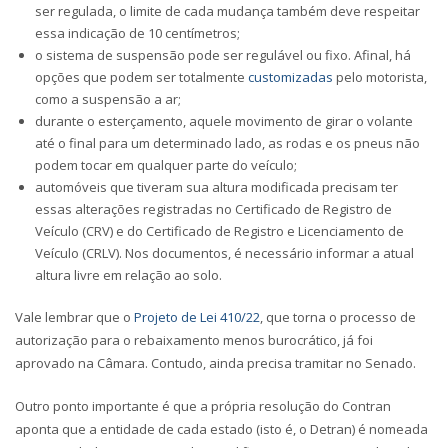
ser regulada, o limite de cada mudança também deve respeitar
essa indicação de 10 centímetros;
o sistema de suspensão pode ser regulável ou fixo. Afinal, há
opções que podem ser totalmente
customizadas
pelo motorista,
como a suspensão a ar;
durante o esterçamento, aquele movimento de girar o volante
até o final para um determinado lado, as rodas e os pneus não
podem tocar em qualquer parte do veículo;
automóveis que tiveram sua altura modificada precisam ter
essas alterações registradas no Certificado de Registro de
Veículo (CRV) e do Certificado de Registro e Licenciamento de
Veículo (CRLV). Nos documentos, é necessário informar a atual
altura livre em relação ao solo.
Vale lembrar que o
Projeto de Lei 410/22
, que torna o processo de
autorização para o rebaixamento menos burocrático, já foi
aprovado na Câmara. Contudo, ainda precisa tramitar no Senado.
Outro ponto importante é que a própria resolução do Contran
aponta que a entidade de cada estado (isto é, o Detran) é nomeada