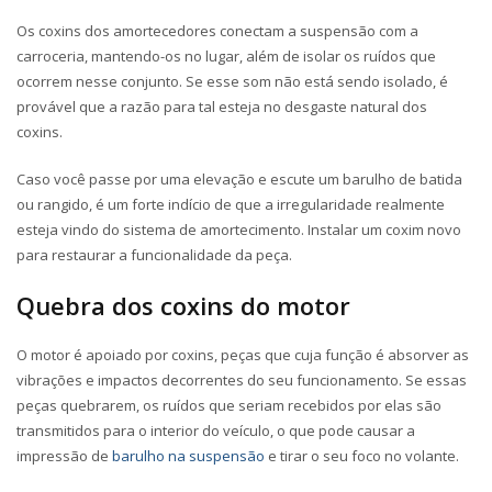
Os coxins dos amortecedores conectam a suspensão com a
carroceria, mantendo-os no lugar, além de isolar os ruídos que
ocorrem nesse conjunto. Se esse som não está sendo isolado, é
provável que a razão para tal esteja no desgaste natural dos
coxins.
Caso você passe por uma elevação e escute um barulho de batida
ou rangido, é um forte indício de que a irregularidade realmente
esteja vindo do sistema de amortecimento. Instalar um coxim novo
para restaurar a funcionalidade da peça.
Quebra dos coxins do motor
O motor é apoiado por coxins, peças que cuja função é absorver as
vibrações e impactos decorrentes do seu funcionamento. Se essas
peças quebrarem,
os ruídos que seriam recebidos por elas são
transmitidos para o interior do veículo
, o que pode causar a
impressão de
barulho na suspensão
e tirar o seu foco no volante.