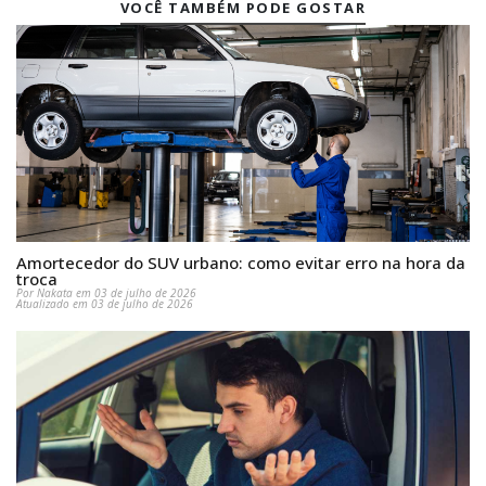
VOCÊ TAMBÉM PODE GOSTAR
Amortecedor do SUV urbano: como evitar erro na hora da
troca
Por Nakata em 03 de julho de 2026
Atualizado em 03 de julho de 2026