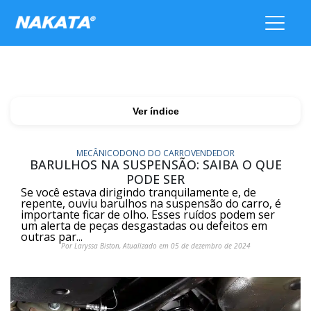
Ver índice
MECÂNICO
DONO DO CARRO
VENDEDOR
BARULHOS NA SUSPENSÃO: SAIBA O QUE
PODE SER
Se você estava dirigindo tranquilamente e, de
repente, ouviu barulhos na suspensão do carro, é
importante ficar de olho. Esses ruídos podem ser
um alerta de peças desgastadas ou defeitos em
outras par...
Por Laryssa Biston, Atualizado em 05 de dezembro de 2024