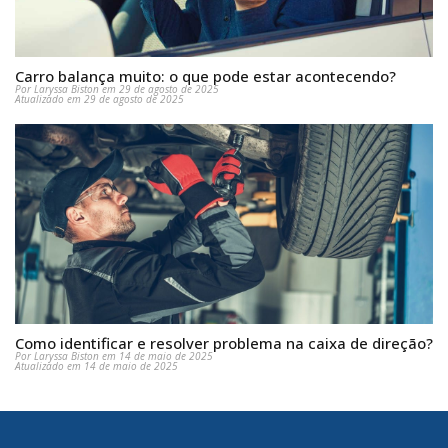
Carro balança muito: o que pode estar acontecendo?
Por Laryssa Biston em 29 de agosto de 2025
Atualizado em 29 de agosto de 2025
Como identificar e resolver problema na caixa de direção?
Por Laryssa Biston em 14 de maio de 2025
Atualizado em 14 de maio de 2025