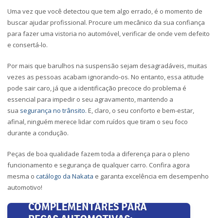
Uma vez que você detectou que tem algo errado, é o momento de
buscar ajudar profissional. Procure um mecânico da sua confiança
para fazer uma vistoria no automóvel, verificar de onde vem defeito
e consertá-lo.
Por mais que barulhos na suspensão sejam desagradáveis, muitas
vezes as pessoas acabam ignorando-os. No entanto, essa atitude
pode sair caro, já que a identificação precoce do problema é
essencial para impedir o seu agravamento, mantendo a
sua
segurança no trânsito.
E, claro, o seu conforto e bem-estar,
afinal, ninguém merece lidar com ruídos que tiram o seu foco
durante a condução.
Peças de boa qualidade fazem toda a diferença para o pleno
funcionamento e segurança de qualquer carro. Confira agora
mesma o
catálogo da Nakata
e garanta excelência em desempenho
automotivo!