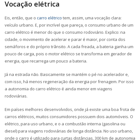
Vocação elétrica
Eis, então, que o
carro elétrico
tem, assim, uma vocação clara:
veículo urbano. E, por incrível que pareça, o consumo urbano de um
carro elétrico é menor do que o consumo rodoviário. Explico: na
cidade, o movimento de acelerar e parar é maior, por conta dos
semáforos e do próprio trânsito. A cada freada, a bateria ganha um
pouco de carga, pois o motor elétrico se transforma em gerador de
energia, que recarrega um pouco a bateria.
Já na estrada não. Basicamente se mantém o pé no acelerador e,
com isso, há menos regeneração da energia por frenagem. Por isso
a autonomia do carro elétrico é ainda menor em viagens
rodoviárias.
Em países melhores desenvolvidos, onde já existe uma boa frota de
carros elétricos, muitos consumidores possuem dois automóveis. O
elétrico, para uso urbano, e o a combustão interna (gasolina ou
diesel) para viagens rodoviárias de longa distância. No uso urbano,
onde o carro é utilizado para curtas distâncias, 300 km de autonomia