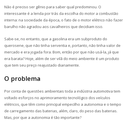
Não é preciso ser gênio para saber qual predominou. O
interessante é a lenda por trás da escolha do motor a combustão
interna: na sociedade da época, o fato de o motor elétrico não fazer
barulho não agradou aos cavalheiros que decidiam isso.
Sabe-se, no entanto, que a gasolina era um subproduto do
querosene, que não tinha serventia e, portanto, não tinha valor de
mercado e era jogada fora. Bom, então por que não usá-la, já que
era barata? Hoje, além de ser vilã do meio ambiente é um produto
que tem seu preço reajustado diariamente.
O problema
Por conta de questões ambientais toda a indústria automotiva tem
voltado esforços no aprimoramento tecnológico dos veículos
elétricos, que têm como principal empecilho a autonomia e o tempo
de carregamento das baterias, além, claro, do peso das baterias.
Mas, por que a autonomia é tão importante?