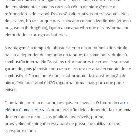
desenvolvimento, como os carros à célula de hidrogênio e os
reformadores de etanol. Essas são alternativas interessantes. Nos
dois casos, há um tanque para colocar o combustível líquido (etanol)
ou gasoso (hidrogênio), ligado a um aparelho que o transforma em
eletricidade e carrega as baterias.
A vantagem é o tempo de abastecimento e a autonomia do veículo
passa a depender do tamanho do tanque, tal como nos veículos à
combustão interna. No Brasil, os reformadores de etanol é sucesso
garantido, pois já existe toda uma estrutura de abastecimento deste
combustível. E o melhor é que, o subproduto da transformação do
hidrogênio ou etanol é H2O (água) na forma mais pura que pode
existir.
É, portanto, preciso estudar, pesquisar e investir. O futuro do
carro
elétrico é uma certeza
. A popularização deles depende da economia
de mercado e de políticas públicas favoráveis, porém,
provavelmente ninguém escapará de possuir ou utilizar um no
transporte diário.