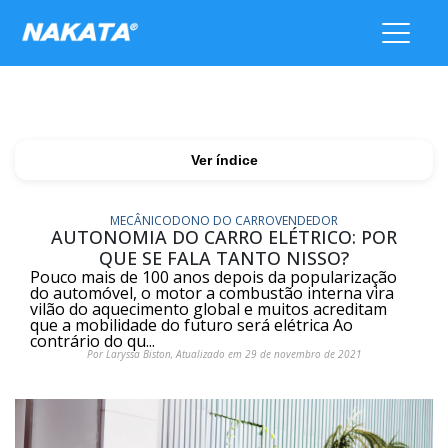
Ver índice
MECÂNICO
DONO DO CARRO
VENDEDOR
AUTONOMIA DO CARRO ELÉTRICO: POR
QUE SE FALA TANTO NISSO?
Pouco mais de 100 anos depois da popularização
do automóvel, o motor a combustão interna vira
vilão do aquecimento global e muitos acreditam
que a mobilidade do futuro será elétrica Ao
contrário do qu...
Por Laryssa Biston, Atualizado em 29 de novembro de 2021