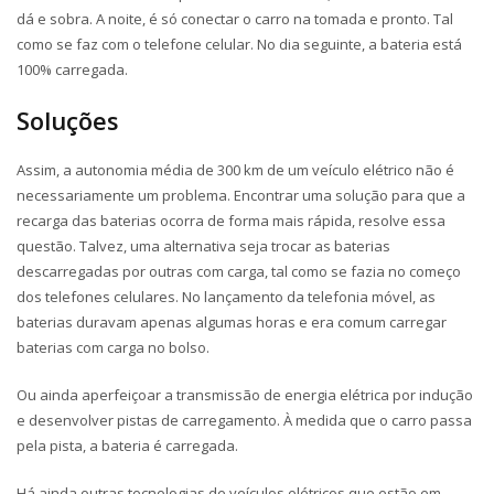
dá e sobra. A noite, é só conectar o carro na tomada e pronto. Tal
como se faz com o telefone celular. No dia seguinte, a bateria está
100% carregada.
Soluções
Assim, a autonomia média de 300 km de um veículo elétrico não é
necessariamente um problema. Encontrar uma solução para que a
recarga das baterias ocorra de forma mais rápida, resolve essa
questão. Talvez, uma alternativa seja trocar as baterias
descarregadas por outras com carga, tal como se fazia no começo
dos telefones celulares. No lançamento da telefonia móvel, as
baterias duravam apenas algumas horas e era comum carregar
baterias com carga no bolso.
Ou ainda aperfeiçoar a transmissão de energia elétrica por indução
e desenvolver pistas de carregamento. À medida que o carro passa
pela pista, a bateria é carregada.
Há ainda outras tecnologias de veículos elétricos que estão em