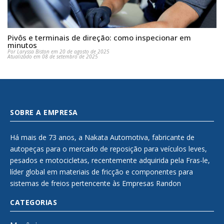
Pivôs e terminais de direção: como inspecionar em
minutos
Por Laryssa Biston em 20 de agosto de 2025
Atualizado em 08 de setembro de 2025
SOBRE A EMPRESA
Há mais de 73 anos, a Nakata Automotiva, fabricante de
autopeças para o mercado de reposição para veículos leves,
pesados e motocicletas, recentemente adquirida pela Fras-le,
líder global em materiais de fricção e componentes para
sistemas de freios pertencente às Empresas Randon
CATEGORIAS