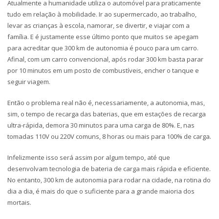
Atualmente a humanidade utiliza o automóvel para praticamente
tudo em relação à mobilidade. Ir ao supermercado, ao trabalho,
levar as crianças à escola, namorar, se divertir, e viajar com a
família. E é justamente esse último ponto que muitos se apegam
para acreditar que 300 km de autonomia é pouco para um carro.
Afinal, com um carro convencional, após rodar 300 km basta parar
por 10 minutos em um posto de combustíveis, encher o tanque e
seguir viagem.
Então o problema real não é, necessariamente, a autonomia, mas,
sim, o tempo de recarga das baterias, que em estações de recarga
ultra-rápida, demora 30 minutos para uma carga de 80%. E, nas
tomadas 110V ou 220V comuns, 8 horas ou mais para 100% de carga.
Infelizmente isso será assim por algum tempo, até que
desenvolvam tecnologia de bateria de carga mais rápida e eficiente.
No entanto, 300 km de autonomia para rodar na cidade, na rotina do
dia a dia, é mais do que o suficiente para a grande maioria dos
mortais.