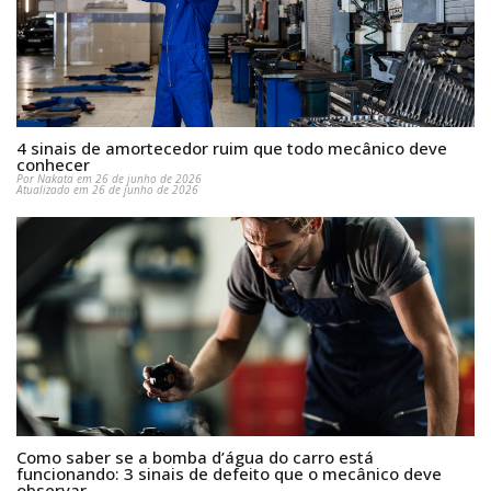
4 sinais de amortecedor ruim que todo mecânico deve
conhecer
Por Nakata em 26 de junho de 2026
Atualizado em 26 de junho de 2026
Como saber se a bomba d’água do carro está
funcionando: 3 sinais de defeito que o mecânico deve
observar