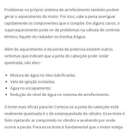
Problemas no próprio sistema de arrefecimento também podem
gerar o aquecimento do motor. Por isso, vale a pena averiguar
rapidamente os componentes que o compõe. Em alguns casos, o
superaquecimento pode vir de problemas na válvula de controle
térmico, líquido do radiador ou bomba d’água.
Além do aquecimento e da perda de potencia existem outros
sintomas que indicam que a junta do cabeçote pode estár
queimada, são eles: ·
Mistura de água no óleo lubrificante;
Vela de ignição oxidadas
Água no escapamento;
Redução do nível de água no sistema de arrefecimento.
O teste mais eficaz para ter Certeza se a junta do cabeçote está
realmente queimada é o de estanqueidade do cilindro. Esse teste é
feito injetando ar comprimido no cilindro e avaliando por onde
ocorre a perda. Para esse teste é fundamental que o motor esteja