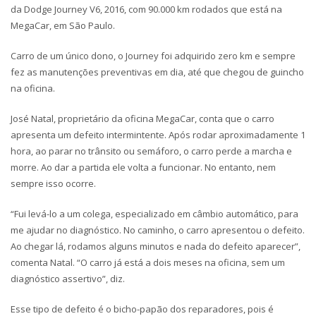
da Dodge Journey V6, 2016, com 90.000 km rodados que está na
MegaCar, em São Paulo.
Carro de um único dono, o Journey foi adquirido zero km e sempre
fez as manutenções preventivas em dia, até que chegou de guincho
na oficina.
José Natal, proprietário da oficina MegaCar, conta que o carro
apresenta um defeito intermintente. Após rodar aproximadamente 1
hora, ao parar no trânsito ou semáforo, o carro perde a marcha e
morre. Ao dar a partida ele volta a funcionar. No entanto, nem
sempre isso ocorre.
“Fui levá-lo a um colega, especializado em câmbio automático, para
me ajudar no diagnóstico. No caminho, o carro apresentou o defeito.
Ao chegar lá, rodamos alguns minutos e nada do defeito aparecer”,
comenta Natal. “O carro já está a dois meses na oficina, sem um
diagnóstico assertivo”, diz.
Esse tipo de defeito é o bicho-papão dos reparadores, pois é