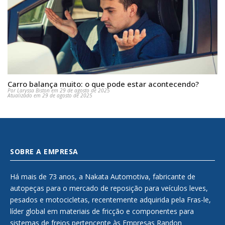
Carro balança muito: o que pode estar acontecendo?
Por Laryssa Biston em 29 de agosto de 2025
Atualizado em 29 de agosto de 2025
SOBRE A EMPRESA
Há mais de 73 anos, a Nakata Automotiva, fabricante de
autopeças para o mercado de reposição para veículos leves,
pesados e motocicletas, recentemente adquirida pela Fras-le,
líder global em materiais de fricção e componentes para
sistemas de freios pertencente às Empresas Randon