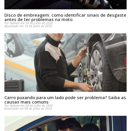
Disco de embreagem: como identificar sinais de desgaste
antes de ter problemas na moto
Por Nakata em 16 de julho de 2026
Atualizado em 16 de julho de 2026
Carro puxando para um lado pode ser problema? Saiba as
causas mais comuns
Por Nakata em 08 de julho de 2026
Atualizado em 08 de julho de 2026