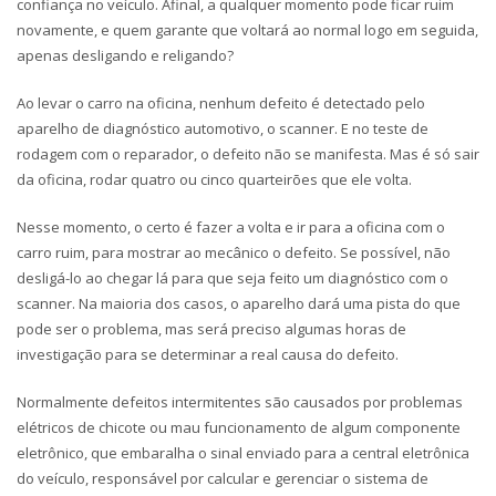
confiança no veículo. Afinal, a qualquer momento pode ficar ruim
novamente, e quem garante que voltará ao normal logo em seguida,
apenas desligando e religando?
Ao levar o carro na oficina, nenhum defeito é detectado pelo
aparelho de diagnóstico automotivo, o scanner. E no teste de
rodagem com o reparador, o defeito não se manifesta. Mas é só sair
da oficina, rodar quatro ou cinco quarteirões que ele volta.
Nesse momento, o certo é fazer a volta e ir para a oficina com o
carro ruim, para mostrar ao mecânico o defeito. Se possível, não
desligá-lo ao chegar lá para que seja feito um diagnóstico com o
scanner. Na maioria dos casos, o aparelho dará uma pista do que
pode ser o problema, mas será preciso algumas horas de
investigação para se determinar a real causa do defeito.
Normalmente defeitos intermitentes são causados por problemas
elétricos de chicote ou mau funcionamento de algum componente
eletrônico, que embaralha o sinal enviado para a central eletrônica
do veículo, responsável por calcular e gerenciar o sistema de